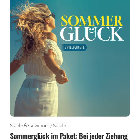
Spiele & Gewinner / Spiele
Sommerglück im Paket: Bei jeder Ziehung