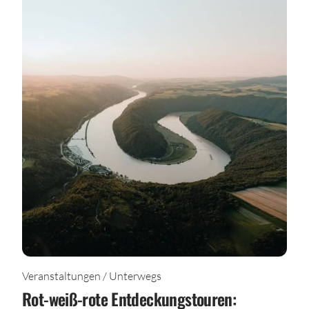
Veranstaltungen / Unterwegs
Rot-weiß-rote Entdeckungstouren: