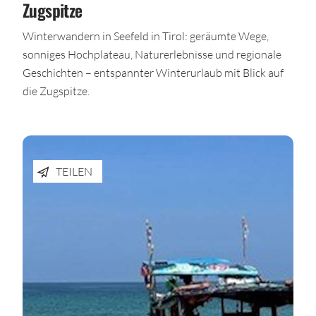
Zugspitze
Winterwandern in Seefeld in Tirol: geräumte Wege,
sonniges Hochplateau, Naturerlebnisse und regionale
Geschichten – entspannter Winterurlaub mit Blick auf
die Zugspitze.
TEILEN