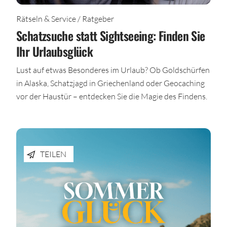
Rätseln & Service / Ratgeber
Schatzsuche statt Sightseeing: Finden Sie
Ihr Urlaubsglück
Lust auf etwas Besonderes im Urlaub? Ob Goldschürfen
in Alaska, Schatzjagd in Griechenland oder Geocaching
vor der Haustür – entdecken Sie die Magie des Findens.
TEILEN