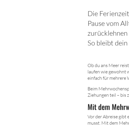
Die Ferienzeit
Pause vom All
zurücklehnen 
So bleibt dei
Ob du ans Meer reist,
laufen wie gewohnt w
einfach für mehrere 
Beim Mehrwochenspie
Ziehungen teil – bis
Mit dem Mehrw
Vor der Abreise gibt
musst. Mit dem Mehrw