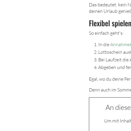
Das bedeutet: kein N
deinen Urlaub genieß
Flexibel spiele
So einfach geht's:
In die
Annahmes
Lottoschein aus
Bei Laufzeit di
Abgeben und fer
Egal, wo du deine Fer
Denn auch im Sommer 
An diese
Um mit Inhalt