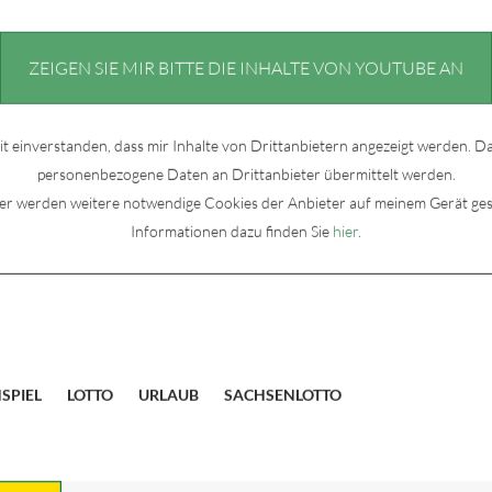
ZEIGEN SIE MIR BITTE DIE INHALTE VON YOUTUBE AN
it einverstanden, dass mir Inhalte von Drittanbietern angezeigt werden. 
personenbezogene Daten an Drittanbieter übermittelt werden.
ter werden weitere notwendige Cookies der Anbieter auf meinem Gerät ges
Informationen dazu finden Sie
hier
.
SPIEL
LOTTO
URLAUB
SACHSENLOTTO