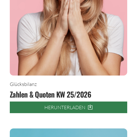
Glücksbilanz
Zahlen & Quoten KW 25/2026
HERUNTERLADEN