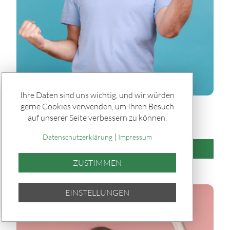
Ihre Daten sind uns wichtig, und wir würden
gerne Cookies verwenden, um Ihren Besuch
Glücksbilanz
auf unserer Seite verbessern zu können.
Glücksbilanz 16.03 bis 22.03.2026
|
Datenschutzerklärung
Impressum
HERUNTERLADEN
ZUSTIMMEN
EINSTELLUNGEN