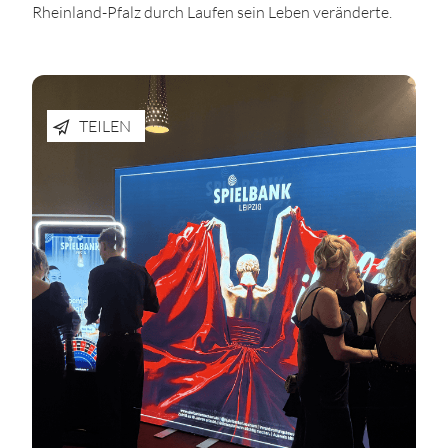
Rheinland-Pfalz durch Laufen sein Leben veränderte.
TEILEN