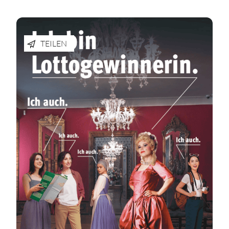
TEILEN