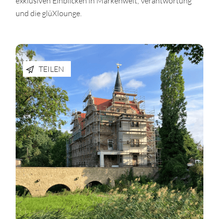
exklusiven Einblicken in Markenwelt, Verantwortung
und die glüXlounge.
TEILEN