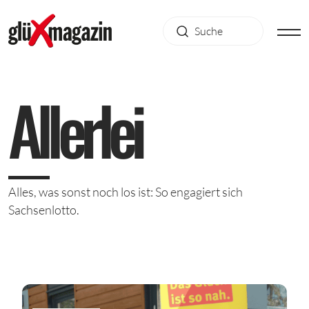
Allerlei
Alles, was sonst noch los ist: So engagiert sich
Sachsenlotto.