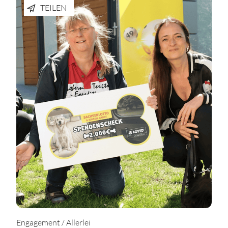
TEILEN
Engagement / Allerlei