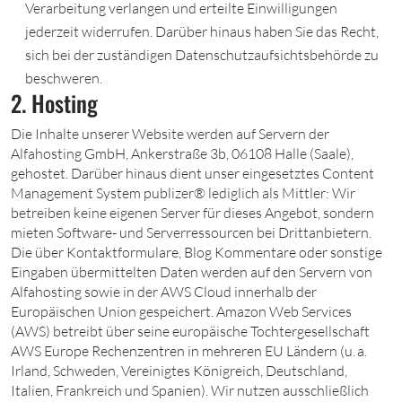
Verarbeitung verlangen und erteilte Einwilligungen
jederzeit widerrufen. Darüber hinaus haben Sie das Recht,
sich bei der zuständigen Datenschutzaufsichtsbehörde zu
beschweren.
2. Hosting
Die Inhalte unserer Website werden auf Servern der
Alfahosting GmbH, Ankerstraße 3b, 06108 Halle (Saale),
gehostet. Darüber hinaus dient unser eingesetztes Content
Management System publizer® lediglich als Mittler: Wir
betreiben keine eigenen Server für dieses Angebot, sondern
mieten Software- und Serverressourcen bei Drittanbietern.
Die über Kontaktformulare, Blog Kommentare oder sonstige
Eingaben übermittelten Daten werden auf den Servern von
Alfahosting sowie in der AWS Cloud innerhalb der
Europäischen Union gespeichert. Amazon Web Services
(AWS) betreibt über seine europäische Tochtergesellschaft
AWS Europe Rechenzentren in mehreren EU Ländern (u. a.
Irland, Schweden, Vereinigtes Königreich, Deutschland,
Italien, Frankreich und Spanien). Wir nutzen ausschließlich