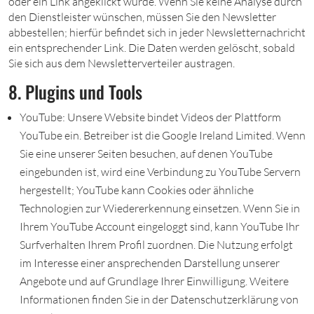
oder ein Link angeklickt wurde. Wenn Sie keine Analyse durch
den Dienstleister wünschen, müssen Sie den Newsletter
abbestellen; hierfür befindet sich in jeder Newsletternachricht
ein entsprechender Link. Die Daten werden gelöscht, sobald
Sie sich aus dem Newsletterverteiler austragen.
8. Plugins und Tools
YouTube: Unsere Website bindet Videos der Plattform
YouTube ein. Betreiber ist die Google Ireland Limited. Wenn
Sie eine unserer Seiten besuchen, auf denen YouTube
eingebunden ist, wird eine Verbindung zu YouTube Servern
hergestellt; YouTube kann Cookies oder ähnliche
Technologien zur Wiedererkennung einsetzen. Wenn Sie in
Ihrem YouTube Account eingeloggt sind, kann YouTube Ihr
Surfverhalten Ihrem Profil zuordnen. Die Nutzung erfolgt
im Interesse einer ansprechenden Darstellung unserer
Angebote und auf Grundlage Ihrer Einwilligung. Weitere
Informationen finden Sie in der Datenschutzerklärung von