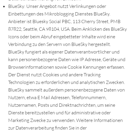
BlueSky: Unser Angebot nutzt Verlinkungen oder
Einbettungen des Mikroblogging Dienstes BlueSky.
Anbieter ist Bluesky Social PBC, 113 Cherry Street, PMB
87822, Seattle, CA 98104, USA. Beim Anklicken des BlueSky
Icons oder beim Abruf eingebetteter Inhalte wird eine
Verbindung zu den Servern von BlueSky hergestellt.
BlueSky fungiert als eigener Datenverantwortlicher und
kann personenbezogene Daten wie IP Adresse, Geräte und
Browserinformationen sowie Cookie Kennungen erfassen.
Der Dienst nutzt Cookies und andere Tracking
Technologien zu erforderlichen und analytischen Zwecken.
BlueSky sammelt außerdem personenbezogene Daten von
Nutzern, etwa E Mail Adressen, Telefonnummern,
Nutzernamen, Posts und Direktnachrichten, um seine
Dienste bereitzustellen und für administrative oder
Marketing Zwecke zu verwenden. Weitere Informationen
zur Datenverarbeitung finden Sie in der