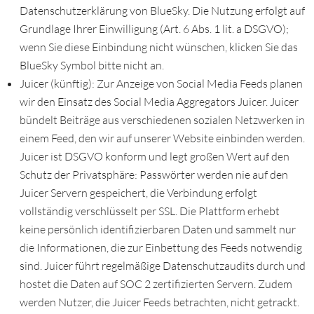
Datenschutzerklärung von BlueSky. Die Nutzung erfolgt auf
Grundlage Ihrer Einwilligung (Art. 6 Abs. 1 lit. a DSGVO);
wenn Sie diese Einbindung nicht wünschen, klicken Sie das
BlueSky Symbol bitte nicht an.
Juicer (künftig): Zur Anzeige von Social Media Feeds planen
wir den Einsatz des Social Media Aggregators Juicer. Juicer
bündelt Beiträge aus verschiedenen sozialen Netzwerken in
einem Feed, den wir auf unserer Website einbinden werden.
Juicer ist DSGVO konform und legt großen Wert auf den
Schutz der Privatsphäre: Passwörter werden nie auf den
Juicer Servern gespeichert, die Verbindung erfolgt
vollständig verschlüsselt per SSL. Die Plattform erhebt
keine persönlich identifizierbaren Daten und sammelt nur
die Informationen, die zur Einbettung des Feeds notwendig
sind. Juicer führt regelmäßige Datenschutzaudits durch und
hostet die Daten auf SOC 2 zertifizierten Servern. Zudem
werden Nutzer, die Juicer Feeds betrachten, nicht getrackt.