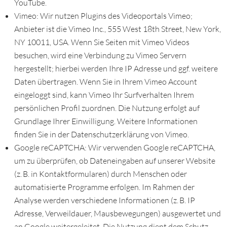
YouTube.
Vimeo: Wir nutzen Plugins des Videoportals Vimeo;
Anbieter ist die Vimeo Inc., 555 West 18th Street, New York,
NY 10011, USA. Wenn Sie Seiten mit Vimeo Videos
besuchen, wird eine Verbindung zu Vimeo Servern
hergestellt; hierbei werden Ihre IP Adresse und ggf. weitere
Daten übertragen. Wenn Sie in Ihrem Vimeo Account
eingeloggt sind, kann Vimeo Ihr Surfverhalten Ihrem
persönlichen Profil zuordnen. Die Nutzung erfolgt auf
Grundlage Ihrer Einwilligung. Weitere Informationen
finden Sie in der Datenschutzerklärung von Vimeo.
Google reCAPTCHA: Wir verwenden Google reCAPTCHA,
um zu überprüfen, ob Dateneingaben auf unserer Website
(z. B. in Kontaktformularen) durch Menschen oder
automatisierte Programme erfolgen. Im Rahmen der
Analyse werden verschiedene Informationen (z. B. IP
Adresse, Verweildauer, Mausbewegungen) ausgewertet und
an Google weitergeleitet. Die Nutzung dient dem Schutz