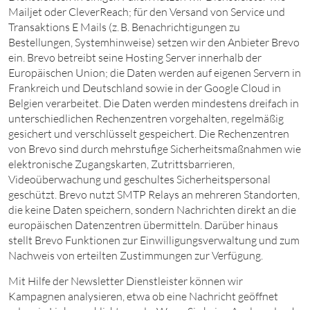
Mailjet oder CleverReach; für den Versand von Service und
Transaktions E Mails (z. B. Benachrichtigungen zu
Bestellungen, Systemhinweise) setzen wir den Anbieter Brevo
ein. Brevo betreibt seine Hosting Server innerhalb der
Europäischen Union; die Daten werden auf eigenen Servern in
Frankreich und Deutschland sowie in der Google Cloud in
Belgien verarbeitet. Die Daten werden mindestens dreifach in
unterschiedlichen Rechenzentren vorgehalten, regelmäßig
gesichert und verschlüsselt gespeichert. Die Rechenzentren
von Brevo sind durch mehrstufige Sicherheitsmaßnahmen wie
elektronische Zugangskarten, Zutrittsbarrieren,
Videoüberwachung und geschultes Sicherheitspersonal
geschützt. Brevo nutzt SMTP Relays an mehreren Standorten,
die keine Daten speichern, sondern Nachrichten direkt an die
europäischen Datenzentren übermitteln. Darüber hinaus
stellt Brevo Funktionen zur Einwilligungsverwaltung und zum
Nachweis von erteilten Zustimmungen zur Verfügung.
Mit Hilfe der Newsletter Dienstleister können wir
Kampagnen analysieren, etwa ob eine Nachricht geöffnet