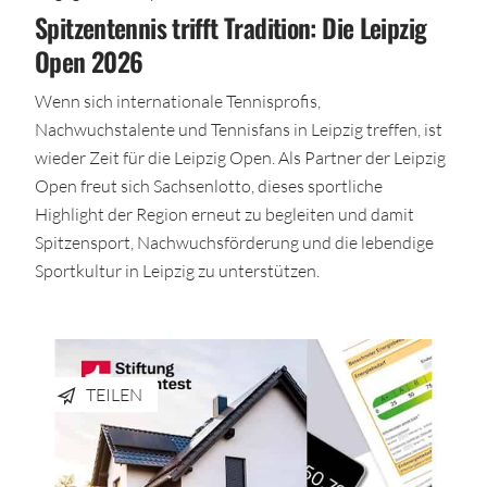
Spitzentennis trifft Tradition: Die Leipzig
Open 2026
Wenn sich internationale Tennisprofis,
Nachwuchstalente und Tennisfans in Leipzig treffen, ist
wieder Zeit für die Leipzig Open. Als Partner der Leipzig
Open freut sich Sachsenlotto, dieses sportliche
Highlight der Region erneut zu begleiten und damit
Spitzensport, Nachwuchsförderung und die lebendige
Sportkultur in Leipzig zu unterstützen.
TEILEN