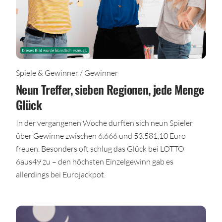
Spiele & Gewinner / Gewinner
Neun Treffer, sieben Regionen, jede Menge
Glück
In der vergangenen Woche durften sich neun Spieler
über Gewinne zwischen 6.666 und 53.581,10 Euro
freuen. Besonders oft schlug das Glück bei LOTTO
6aus49 zu – den höchsten Einzelgewinn gab es
allerdings bei Eurojackpot.