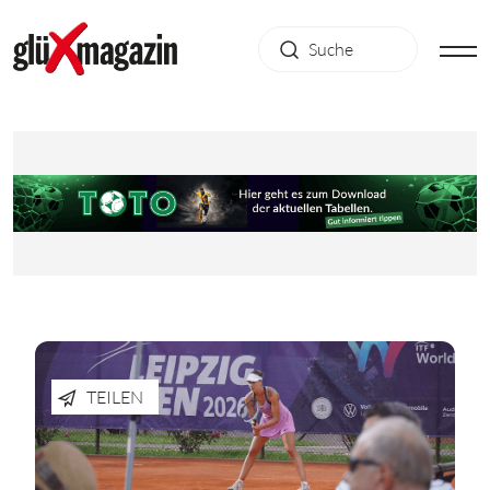
Sachsenlotto glüXmagazin – 
TEILEN