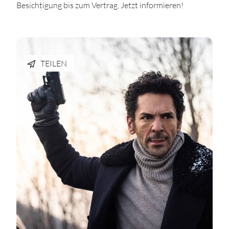
Besichtigung bis zum Vertrag. Jetzt informieren!
TEILEN