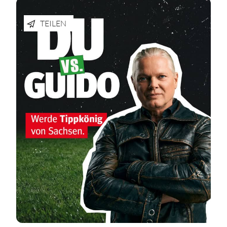
TEILEN