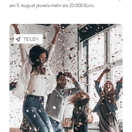
am 5. August jeweils mehr als 20.000 Euro.
TEILEN