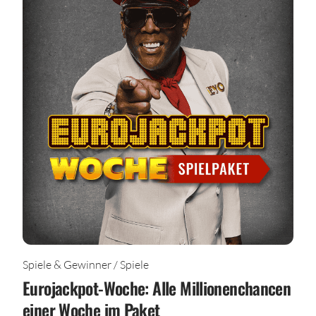
Spiele & Gewinner / Spiele
Eurojackpot-Woche: Alle Millionenchancen
einer Woche im Paket