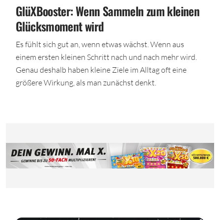
GlüXBooster: Wenn Sammeln zum kleinen
Glücksmoment wird
Es fühlt sich gut an, wenn etwas wächst. Wenn aus
einem ersten kleinen Schritt nach und nach mehr wird.
Genau deshalb haben kleine Ziele im Alltag oft eine
größere Wirkung, als man zunächst denkt.