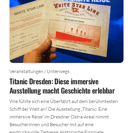
Veranstaltungen / Unterwegs
Titanic Dresden: Diese immersive
Ausstellung macht Geschichte erlebbar
Wie fühlte sich eine Überfahrt auf dem berühmtesten
Schiff der Welt an? Die Ausstellung „Titanic: Eine
immersive Reise“ im Dresdner Ostra-Areal nimmt
Besucherinnen und Besucher mit auf eine
eindrucksvolle Zeitreise. Historische Exponate,