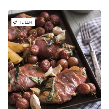
TEILEN