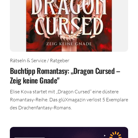
Rätseln & Service / Ratgeber
Buchtipp Romantasy: „Dragon Cursed –
Zeig keine Gnade"
Elise Kova startet mit „Dragon Cursed“ eine düstere
Romantasy-Reihe. Das glüXmagazin verlost 5 Exemplare
des Drachenfantasy-Romans.