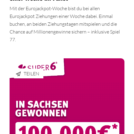
Mit der Eurojackpot-Woche bist du bei allen
Eurojackpot Ziehungen einer Woche dabei. Einmal
buchen, an beiden Ziehungstagen mitspielen und die
Chance auf Millionengewinne sichern – inklusive Spiel
77.
TEILEN