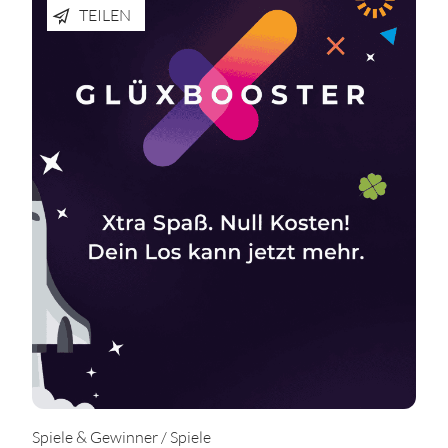
TEILEN
Spiele & Gewinner / Spiele