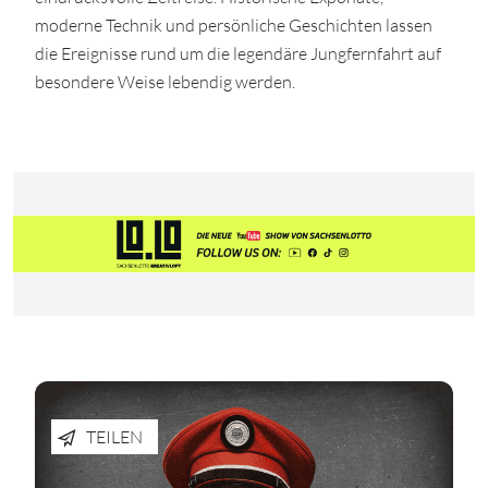
moderne Technik und persönliche Geschichten lassen
die Ereignisse rund um die legendäre Jungfernfahrt auf
besondere Weise lebendig werden.
TEILEN