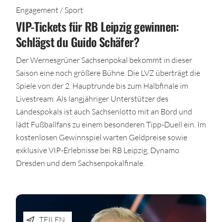
Engagement / Sport
VIP-Tickets für RB Leipzig gewinnen:
Schlägst du Guido Schäfer?
Der Wernesgrüner Sachsenpokal bekommt in dieser
Saison eine noch größere Bühne. Die LVZ überträgt die
Spiele von der 2. Hauptrunde bis zum Halbfinale im
Livestream. Als langjähriger Unterstützer des
Landespokals ist auch Sachsenlotto mit an Bord und
lädt Fußballfans zu einem besonderen Tipp-Duell ein. Im
kostenlosen Gewinnspiel warten Geldpreise sowie
exklusive VIP-Erlebnisse bei RB Leipzig, Dynamo
Dresden und dem Sachsenpokalfinale.
TEILEN