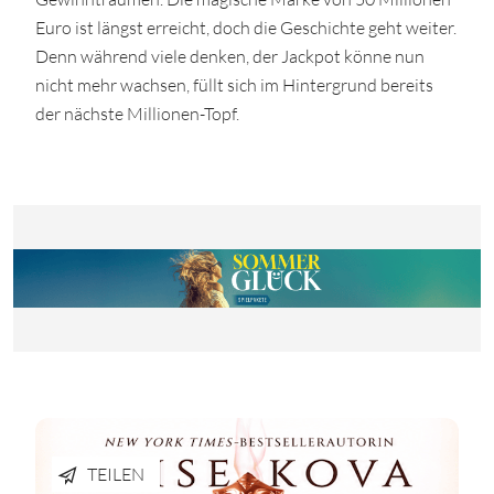
Euro ist längst erreicht, doch die Geschichte geht weiter.
Denn während viele denken, der Jackpot könne nun
nicht mehr wachsen, füllt sich im Hintergrund bereits
der nächste Millionen-Topf.
TEILEN