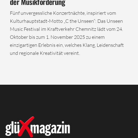
der Musikförderung
Fünf unvergessliche Konzertnächte, inspiriert vom
Kulturhauptstadt-Motto „C the Unseen“: Das Unseen
Music Festival im Kraftverkehr Chemnitz lädt vom 24.
Oktober bis zum 1. November 2025 zu einem
einzigartigen Erlebnis ein, welches Klang, Leidenschaft
und regionale Kreativität vereint.