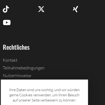
Rechtliches
Kontakt
Teilnahmebedingungen
Nutzerhinweise
Barrierefreiheitserklärung
Ihre Daten sind uns wichtig, und wir würden
Cookies löschen
gerne Cookies verwenden, um Ihren Besuch
Datenschutz
auf unserer Seite verbessern zu können.