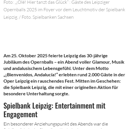
Foto: „¡Olé! Hier tanzt das Glück“ : Gäste des Leipziger
Opernballs 2025 im Foyer vor dem Leuchtmotiv der Spielbank
Leipzig. / Foto. Spielbanken Sachsen
Am 25. Oktober 2025 feierte Leipzig das 30-jährige
Jubiläum des Opernballs – ein Abend voller Glamour, Musik
und andalusischem Lebensgefühl. Unter dem Motto
„¡Bienvenidos, Andalucía!“ erlebten rund 2.000 Gäste in der
Oper Leipzig ein rauschendes Fest. Mitten im Geschehen:
die Spielbank Leipzig, die mit einer originellen Aktion für
besondere Unterhaltung sorgte.
Spielbank Leipzig: Entertainment mit
Engagement
Ein besonderer Anziehungspunkt des Abends war die