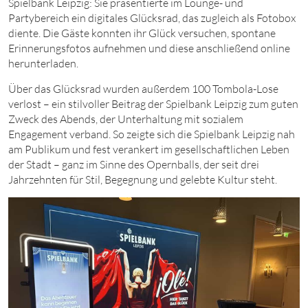
Spielbank Leipzig: Sie präsentierte im Lounge- und
Partybereich ein digitales Glücksrad, das zugleich als Fotobox
diente. Die Gäste konnten ihr Glück versuchen, spontane
Erinnerungsfotos aufnehmen und diese anschließend online
herunterladen.
Über das Glücksrad wurden außerdem 100 Tombola-Lose
verlost – ein stilvoller Beitrag der Spielbank Leipzig zum guten
Zweck des Abends, der Unterhaltung mit sozialem
Engagement verband. So zeigte sich die Spielbank Leipzig nah
am Publikum und fest verankert im gesellschaftlichen Leben
der Stadt – ganz im Sinne des Opernballs, der seit drei
Jahrzehnten für Stil, Begegnung und gelebte Kultur steht.