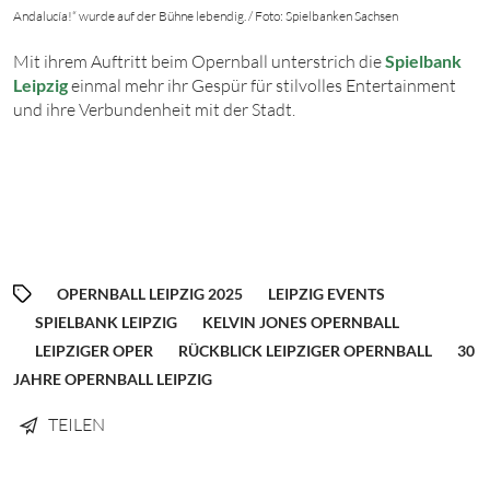
Andalucía!“ wurde auf der Bühne lebendig. / Foto: Spielbanken Sachsen
Mit ihrem Auftritt beim Opernball unterstrich die
Spielbank
Leipzig
einmal mehr ihr Gespür für stilvolles Entertainment
und ihre Verbundenheit mit der Stadt.
OPERNBALL LEIPZIG 2025
LEIPZIG EVENTS
SPIELBANK LEIPZIG
KELVIN JONES OPERNBALL
LEIPZIGER OPER
RÜCKBLICK LEIPZIGER OPERNBALL
30
JAHRE OPERNBALL LEIPZIG
TEILEN