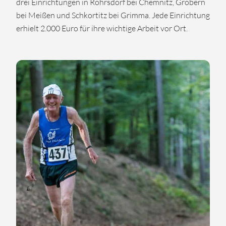
drei Einrichtungen in Röhrsdorf bei Chemnitz, Gröbern
bei Meißen und Schkortitz bei Grimma. Jede Einrichtung
erhielt 2.000 Euro für ihre wichtige Arbeit vor Ort.