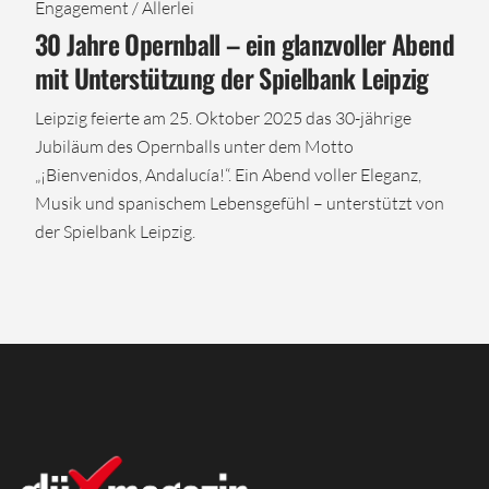
Engagement / Allerlei
30 Jahre Opernball – ein glanzvoller Abend
mit Unterstützung der Spielbank Leipzig
Leipzig feierte am 25. Oktober 2025 das 30-jährige
Jubiläum des Opernballs unter dem Motto
„¡Bienvenidos, Andalucía!“. Ein Abend voller Eleganz,
Musik und spanischem Lebensgefühl – unterstützt von
der Spielbank Leipzig.