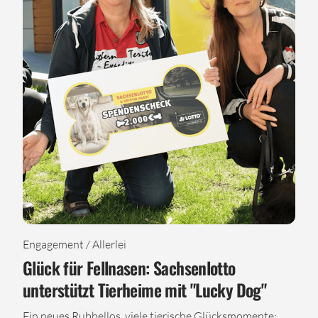
Engagement / Allerlei
Glück für Fellnasen: Sachsenlotto
unterstützt Tierheime mit "Lucky Dog"
Ein neues Rubbellos, viele tierische Glücksmomente: