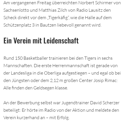
Am vergangenen Freitag überreichten Norbert Schirmer von
Sachsenlotto und Matthias Zilch von Radio Lausitz den
Scheck direkt vor dem „Tigerkäfig“, wie die Halle auf dem
Schützenplatz 3 in Bautzen liebevoll genannt wird.
Ein Verein mit Leidenschaft
Rund 150 Basketballer trainieren bei den Tigers in sechs
Mannschaften. Die erste Herrenmannschaft ist gerade von
der Landesliga in die Oberliga aufgestiegen – und egal ob bei
den Jüngsten oder dem 2,12 m großen Center Josip Rimac:
Alle finden den Geldsegen klasse.
An der Bewerbung selbst war Jugendtrainer David Scherzer
beteiligt: Er hörte im Radio von der Aktion und meldete den
Verein kurzerhand an – mit Erfolg.