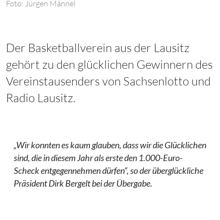
Foto: Jürgen Männel
Der Basketballverein aus der Lausitz
gehört zu den glücklichen Gewinnern des
Vereinstausenders von Sachsenlotto und
Radio Lausitz.
„Wir konnten es kaum glauben, dass wir die Glücklichen
sind, die in diesem Jahr als erste den 1.000-Euro-
Scheck entgegennehmen dürfen“, so der überglückliche
Präsident Dirk Bergelt bei der Übergabe.