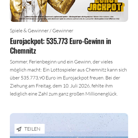
Spiele & Gewinner / Gewinner
Eurojackpot: 535.773 Euro-Gewinn in
Chemnitz
Sommer, Ferienbeginn und ein Gewinn, der vieles
möglich macht: Ein Lottospieler aus Chemnitz kann sich
über 535.773,90 Euro im Eurojackpot freuen. Bei der
Ziehung am Freitag, dem 10. Juli 2026, fehlte ihm
lediglich eine Zahl zum ganz großen Millionenglück.
TEILEN