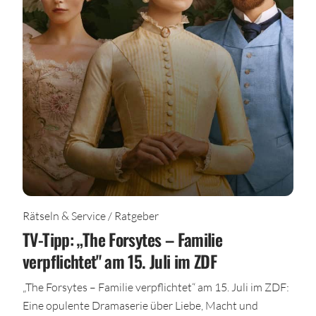
Rätseln & Service / Ratgeber
TV-Tipp: „The Forsytes – Familie
verpflichtet" am 15. Juli im ZDF
„The Forsytes – Familie verpflichtet“ am 15. Juli im ZDF:
Eine opulente Dramaserie über Liebe, Macht und