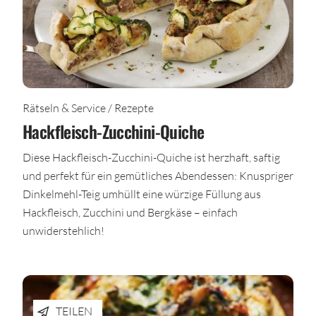
Rätseln & Service / Rezepte
Hackfleisch-Zucchini-Quiche
Diese Hackfleisch-Zucchini-Quiche ist herzhaft, saftig
und perfekt für ein gemütliches Abendessen: Knuspriger
Dinkelmehl-Teig umhüllt eine würzige Füllung aus
Hackfleisch, Zucchini und Bergkäse – einfach
unwiderstehlich!
TEILEN