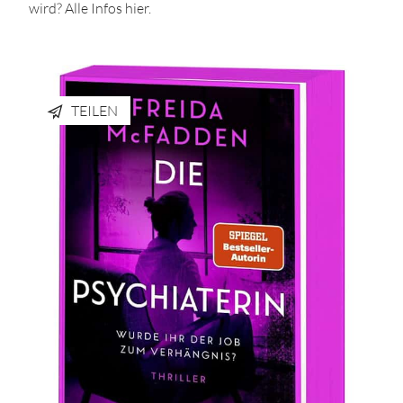
wird? Alle Infos hier.
TEILEN