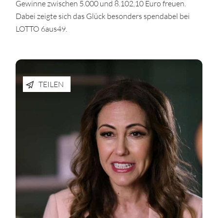
Gewinne zwischen 5.000 und 8.102,10 Euro freuen.
Dabei zeigte sich das Glück besonders spendabel bei
LOTTO 6aus49.
TEILEN