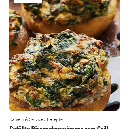
Rätseln & Service / Rezepte
Gefüllte Riesenchampignons vom Grill