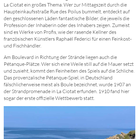
La Ciotat ein großes Thema. Wer zur Mittagszeit durch die
Haupteinkaufsstraße Rue des Poilus bummelt, entdeckt auf
den geschlossenen Läden fantastische Bilder, die jeweils die
Profession der Inhaberin oder des Inhabers zeigen. Zumeist
sind es Werke von Profis, wie der rasende Kellner des
französischen Künstlers Raphaël Federici für einen Feinkost-
und Fischhändler.
Am Boulevard in Richtung der Strän­de liegen auch die
Pétanque-Plätze.
Wer sich eine Weile still auf die Mauer setzt
und zusieht, kommt den Feinheiten des Spiels auf die Schliche.
Das provenzalische Pétanque-Spiel, in Deutschland
fälschlicherweise meist als Boule bezeichnet, wurde
1907
an
der Strandpromenade in La Ciotat erfunden.
1910
fand hier
sogar der erste offizielle Wettbewerb statt.