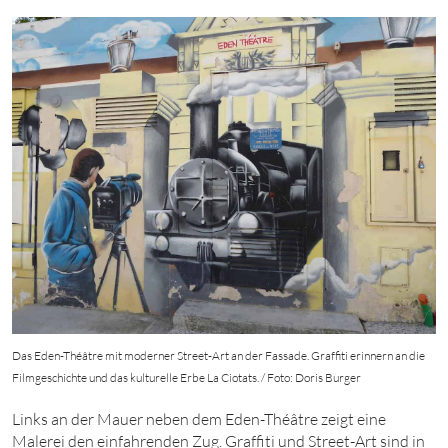
Das Eden-Théâtre mit moderner Street-Art an der Fassade. Graffiti erinnern an die
Filmgeschichte und das kulturelle Erbe La Ciotats. / Foto: Doris Burger
Links an der Mauer neben dem Eden-Théâtre zeigt eine
Malerei den einfahrenden Zug. Graffiti und Street-Art sind in