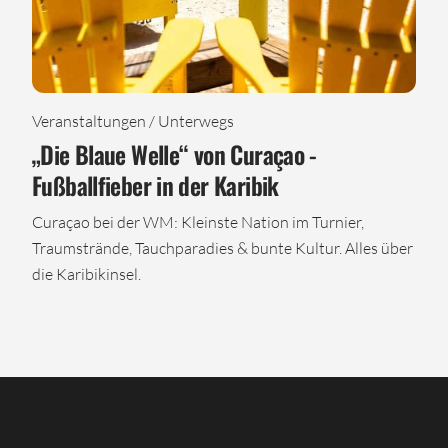
Veranstaltungen / Unterwegs
„Die Blaue Welle“ von Curaçao -
Fußballfieber in der Karibik
Curaçao bei der WM: Kleinste Nation im Turnier,
Traumstrände, Tauchparadies & bunte Kultur. Alles über
die Karibikinsel.