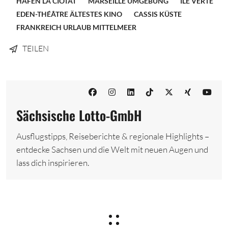
HAFEN LA CIOTAT
MARSEILLE UMGEBUNG
ÎLE VERTE
EDEN-THÉÂTRE ÄLTESTES KINO
CASSIS KÜSTE
FRANKREICH URLAUB MITTELMEER
TEILEN
Sächsische Lotto-GmbH
Ausflugstipps, Reiseberichte & regionale Highlights –
entdecke Sachsen und die Welt mit neuen Augen und
lass dich inspirieren.