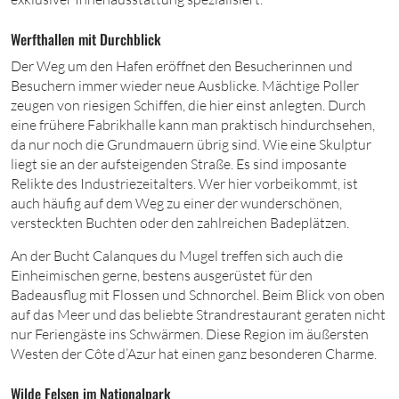
Werfthallen mit Durchblick
Der Weg um den Hafen eröffnet den Besucherinnen und
Besuchern immer wieder neue Ausblicke. Mächtige Poller
zeugen von riesigen Schiffen, die hier einst anlegten. Durch
eine frühere Fabrikhalle kann man praktisch hindurchsehen,
da nur noch die Grundmauern übrig sind. Wie eine Skulptur
liegt sie an der aufsteigenden Straße. Es sind imposante
Relikte des Industriezeitalters. Wer hier vorbeikommt, ist
auch häufig auf dem Weg zu einer der wunderschönen,
versteckten Buchten oder den zahlreichen Badeplätzen.
An der Bucht Calanques du Mugel treffen sich auch die
Einheimischen gerne, bestens ausgerüstet für den
Badeausflug mit Flossen und Schnorchel. Beim Blick von oben
auf das Meer und das beliebte Strandrestaurant geraten nicht
nur Feriengäste ins Schwärmen. Diese Region im äußersten
Westen der Côte d’Azur hat einen ganz besonderen Charme.
Wilde Felsen im Nationalpark