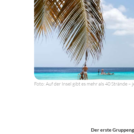
Foto: Auf der Insel gibt es mehr als 40 Strände –
Der erste Gruppenge