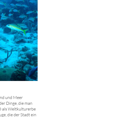
rand und Meer
 der Dinge, die man
 als Weltkulturerbe
ge, die der Stadt ein