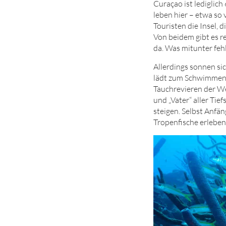
Curaçao ist lediglic
leben hier – etwa so 
Touristen die Insel, 
Von beidem gibt es re
da. Was mitunter fehl
Allerdings sonnen sic
lädt zum Schwimmen, 
Tauchrevieren der We
und „Vater“ aller Ti
steigen. Selbst Anf
Tropenfische erleben