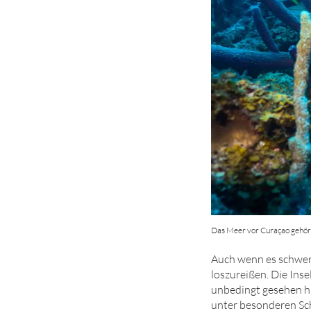
Das Meer vor Curaçao gehört
Auch wenn es schwerf
loszureißen. Die Inse
unbedingt gesehen h
unter besonderen Schu