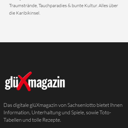
Traumstrände, Tauchparadies & bunte Kultur. Alles über
die Karibikinsel.
Das digitale glüXmagazin von Sachsenlotto bietet Ihnen
Information, Unterhaltung und Spiele, sowie Toto-
Tabellen und tolle Rezepte.