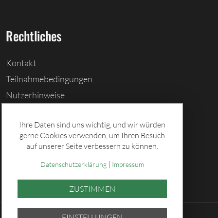
Rechtliches
Kontakt
Teilnahmebedingungen
Nutzerhinweise
Barrierefreiheitserklärung
Ihre Daten sind uns wichtig, und wir würden
Cookies löschen
gerne Cookies verwenden, um Ihren Besuch
Datenschutz
auf unserer Seite verbessern zu können.
Impressum
|
Datenschutzerklärung
Impressum
ZUSTIMMEN
EINSTELLUNGEN