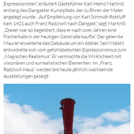
Expressionisten“,
erläutert Gästeführer Karl-Heinz Martinß
entlang des
Dangaster
Kunstpfads, der zu Ehren der Maler
angelegt wurde: „Auf Empfehlung von Karl Schmidt-Rottluff
kam
1921
auch Franz Radziwill nach Dangast“, sagt Martinß:
„Dieser war so begeistert, dass er nach zwei Jahren eine
Fischerkate in der heutigen Sielstraße kaufte.“ Der gelernte
Maurer erweiterte das Gebäude um ein Atelier. Sein Malstil
entwickelte sich vom gefühlsbetonten Expressionismus zum
„Magischen Realismus“. Er vermischte die Wirklichkeit mit
visionären und surrealistischen Elementen. Im „Franz
Radziwill Haus“ werden bis heute jährlich wechselnde
Ausstellungen gezeigt.