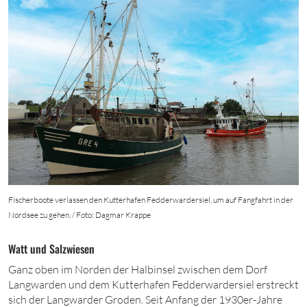
Fischerboote verlassen den Kutterhafen Fedderwardersiel, um auf Fangfahrt in der
Nordsee zu gehen. / Foto: Dagmar Krappe
Watt und Salzwiesen
Ganz oben im Norden der Halbinsel zwischen dem Dorf
Langwarden und dem Kutterhafen Fedderwardersiel erstreckt
sich der Langwarder Groden. Seit Anfang der 1930er-Jahre