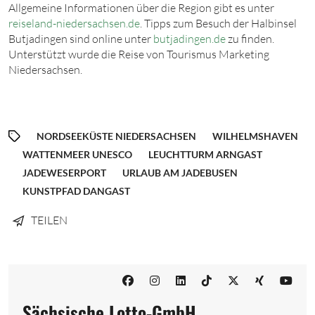
Allgemeine Informationen über die Region gibt es unter
reiseland-niedersachsen.de
. Tipps zum Besuch der Halbinsel
Butjadingen sind online unter
butjadingen.de
zu finden.
Unterstützt wurde die Reise von Tourismus Marketing
Niedersachsen.
NORDSEEKÜSTE NIEDERSACHSEN
WILHELMSHAVEN
WATTENMEER UNESCO
LEUCHTTURM ARNGAST
JADEWESERPORT
URLAUB AM JADEBUSEN
KUNSTPFAD DANGAST
TEILEN
Sächsische Lotto-GmbH