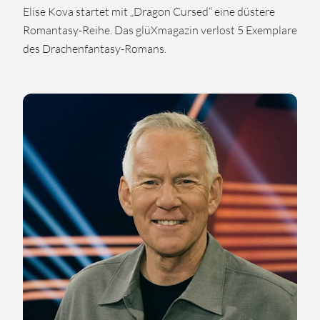
Elise Kova startet mit „Dragon Cursed“ eine düstere
Romantasy-Reihe. Das glüXmagazin verlost 5 Exemplare
des Drachenfantasy-Romans.