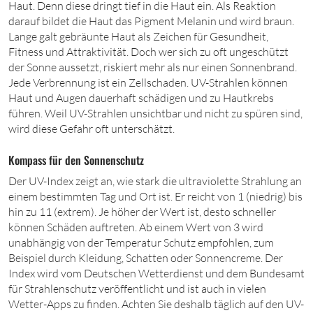
Haut. Denn diese dringt tief in die Haut ein. Als Reaktion
darauf bildet die Haut das Pigment Melanin und wird braun.
Lange galt gebräunte Haut als Zeichen für Gesundheit,
Fitness und Attraktivität. Doch wer sich zu oft ungeschützt
der Sonne aussetzt, riskiert mehr als nur einen Sonnenbrand.
Jede Verbrennung ist ein Zellschaden. UV-Strahlen können
Haut und Augen dauerhaft schädigen und zu Hautkrebs
führen. Weil UV-Strahlen unsichtbar und nicht zu spüren sind,
wird diese Gefahr oft unterschätzt.
Kompass für den Sonnenschutz
Der UV-Index zeigt an, wie stark die ultraviolette Strahlung an
einem bestimmten Tag und Ort ist. Er reicht von
1
(niedrig) bis
hin zu
11
(extrem). Je höher der Wert ist, desto schneller
können Schäden auftreten. Ab einem Wert von
3
wird
unabhängig von der Temperatur Schutz empfohlen, zum
Beispiel durch Kleidung, Schatten oder Sonnencreme. Der
Index wird vom Deutschen Wetter­dienst und dem Bundesamt
für Strahlenschutz veröffentlicht und ist auch in vielen
Wetter-Apps zu finden. Achten Sie deshalb täglich auf den UV-