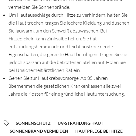
vermeiden Sie Sonnenbrände.
Um Hautausschläge durch Hitze zu verhindern, halten Sie
die Haut trocken, tragen Sie lockere Kleidung und duschen
Sie lauwarm, um den Schweiß abzuwaschen. Bei
Hitzepickeln kann Zinksalbe helfen. Sie hat
entzündungshemmende und leicht austrocknende
Eigenschaften, die gereizte Haut beruhigen. Tragen Sie sie
jedoch sparsam auf die betroffenen Stellen auf. Holen Sie
bei Unsicherheit ärztlichen Rat ein.
Gehen Sie zur Hautkrebsvorsorge. Ab
35
Jahren
übernehmen die gesetzlichen Krankenkassen alle zwei
Jahre die Kosten für eine gründliche Hautuntersuchung.
SONNENSCHUTZ
UV-STRAHLUNG HAUT
SONNENBRAND VERMEIDEN
HAUTPFLEGE BEI HITZE