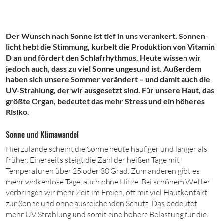
Der Wunsch nach Sonne ist tief in uns verankert. Sonnen­
licht hebt die Stimmung, kurbelt die Produktion von Vitamin
D an und fördert den Schlafrhythmus. Heute wissen wir
jedoch auch, dass zu viel Sonne ungesund ist. Außerdem
haben sich unsere Sommer verändert – und damit auch die
UV-Strahlung, der wir ausgesetzt sind. Für unsere Haut, das
größte Organ, bedeutet das mehr Stress und ein höheres
Risiko.
Sonne und Klimawandel
H
ierzulande scheint die Sonne heute häufiger und länger als
früher. Einerseits steigt die Zahl der heißen Tage mit
Temperaturen über
25
oder
30
Grad. Zum anderen gibt es
mehr wolkenlose Tage, auch ohne Hitze. Bei schönem Wetter
verbringen wir mehr Zeit im Freien, oft mit viel Hautkontakt
zur Sonne und ohne ausreichenden Schutz. Das bedeutet
mehr UV-Strahlung und somit eine höhere Belastung für die