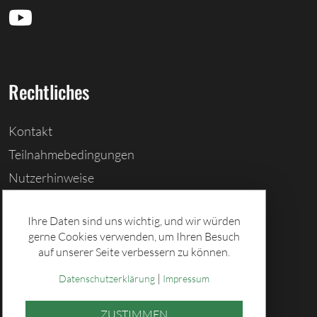
Rechtliches
Kontakt
Teilnahmebedingungen
Nutzerhinweise
Barrierefreiheitserklärung
Ihre Daten sind uns wichtig, und wir würden
Cookies löschen
gerne Cookies verwenden, um Ihren Besuch
Datenschutz
auf unserer Seite verbessern zu können.
Impressum
|
Datenschutzerklärung
Impressum
ZUSTIMMEN