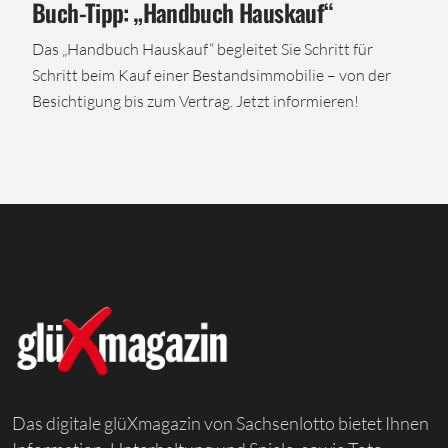
Buch-Tipp: „Handbuch Hauskauf“
Das „Handbuch Hauskauf“ begleitet Sie Schritt für
Schritt beim Kauf einer Bestandsimmobilie – von der
Besichtigung bis zum Vertrag. Jetzt informieren!
Das digitale glüXmagazin von Sachsenlotto bietet Ihnen