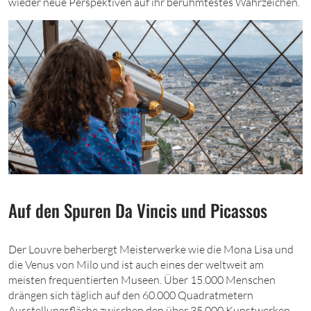
wieder neue Perspektiven auf ihr berühmtestes Wahrzeichen.
Auf den Spuren Da Vincis und Picassos
Der Louvre beherbergt Meisterwerke wie die Mona Lisa und
die Venus von Milo und ist auch eines der weltweit am
meisten frequentierten Museen. Über 15.000 Menschen
drängen sich täglich auf den 60.000 Quadratmetern
Ausstellungsfläche zwischen den über 35.000 Kunstwerken.