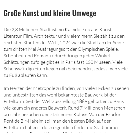
Große Kunst und kleine Umwege
Die 2,3 Millionen-Stadt ist ein Kaleidoskop aus Kunst,
Literatur, Film, Architektur und vielem mehr. Sie zählt zu den
reichsten Städten der Welt, 2024 war die Stadt an der Seine
zum dritten Mal Austragungsort der Olympischen Spiele.
Schönheit und Romantik durchdringen jeden Winkel.
Schätzungen zufolge gibt es in Paris fast 130 Museen. Viele
Sehenswürdigkeiten liegen nah beieinander, sodass man viele
zu Fuß ablaufen kann.
Im Herzen der Metropole zu finden, von vielen Ecken zu sehen
und unbestritten das wohl bekannteste Bauwerk ist der
Eiffelturm. Seit der Weltausstellung 1889 gehört er zu Paris
wie kaum ein anderes Bauwerk. Rund 7 Millionen Menschen
pro Jahr besuchen den stählernen Koloss. Von der Brücke
Pont de Bir-Hakeim soll man den besten Blick auf den
Eiffelturm haben – doch eigentlich findet die Stadt immer