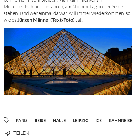
Mitteldeutschland losfahren, am Nachmittag an der Seine
stehen. Und wer einmal da war, will immer wiederkommen, so
wie es
Jürgen Männel (Text/Foto)
tat.
PARIS
REISE
HALLE
LEIPZIG
ICE
BAHNREISE
TEILEN