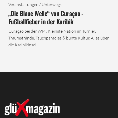
Veranstaltungen / Unterwegs
„Die Blaue Welle“ von Curaçao -
Fußballfieber in der Karibik
Curaçao bei der WM: Kleinste Nation im Turnier,
Traumstrände, Tauchparadies & bunte Kultur. Alles über
die Karibikinsel.