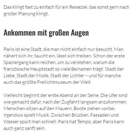
Das klingt fast zu einfach für ein Reiseziel, das sonst gern nach
großer Planung klingt.
Ankommen mit großen Augen
Paris ist eine Stadt, die man nicht einfach nur besucht. Man
nähert sich ihr, taucht ein, lässt sich treiben. Schon der erste
Spaziergang kann reichen, um zu verstehen, warum die
französische Hauptstadt so viele Beinamen trägt: Stadt der
Liebe, Stadt der Mode, Stadt der Lichter – und für manche
auch das größte Freilichtmuseum der Welt.
Vielleicht beginnt der erste Abend an der Seine. Die Ufer sind
wie gemacht dafür, nach der Zugfahrt langsam anzukommen.
Menschen sitzen auf den Mauern, Boote ziehen vorbei,
irgendwo spielt Musik. Zwischen Brücken, Fassaden und
Wasser spürt man schnell: Paris hat Tempo, aber Paris kann
auch ganz sanft sein.