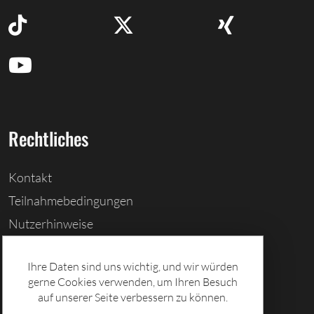
Rechtliches
Kontakt
Teilnahmebedingungen
Nutzerhinweise
Barrierefreiheitserklärung
Ihre Daten sind uns wichtig, und wir würden
Cookies löschen
gerne Cookies verwenden, um Ihren Besuch
Datenschutz
auf unserer Seite verbessern zu können.