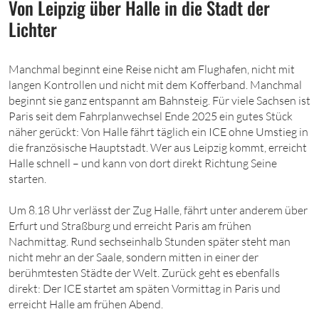
Von Leipzig über Halle in die Stadt der
Lichter
Manchmal beginnt eine Reise nicht am Flughafen, nicht mit
langen Kontrollen und nicht mit dem Kofferband. Manchmal
beginnt sie ganz entspannt am Bahnsteig. Für viele Sachsen ist
Paris seit dem Fahrplanwechsel Ende 2025 ein gutes Stück
näher gerückt: Von Halle fährt täglich ein ICE ohne Umstieg in
die französische Hauptstadt. Wer aus Leipzig kommt, erreicht
Halle schnell – und kann von dort direkt Richtung Seine
starten.
Um 8.18 Uhr verlässt der Zug Halle, fährt unter anderem über
Erfurt und Straßburg und erreicht Paris am frühen
Nachmittag. Rund sechseinhalb Stunden später steht man
nicht mehr an der Saale, sondern mitten in einer der
berühmtesten Städte der Welt. Zurück geht es ebenfalls
direkt: Der ICE startet am späten Vormittag in Paris und
erreicht Halle am frühen Abend.