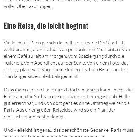
voller Überraschungen.
Eine Reise, die leicht beginnt
Vielleicht ist Paris gerade deshalb so reizvoll: Die Stadt ist
weltberühmt, aber sie lebt von persönlichen Momenten. Von
einem Café au lait am Morgen. Vom Spaziergang durch die
Tuilerien. Vom Abendlicht auf der Seine. Von einem Foto, das
nicht geplant war. Von einem kleinen Tisch im Bistro, an dem
man länger sitzen bleibt als gedacht.
Dass man nun von Halle direkt dorthin fahren kann, macht die
Reise auch für Sachsen unkomplizierter. Leipzig ist nah, Halle
gut erreichbar, und von dort geht es ohne Umstieg weiter bis
Paris. Aus einer großen Reiseidee wird so ein Plan, der
plötzlich sehr machbar klingt.
Und vielleicht ist genau das der schönste Gedanke: Paris muss
kein ferner Traum bleiben. Man kann morgens in