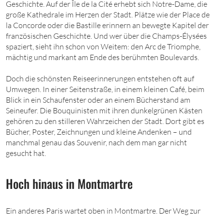
Geschichte. Auf der Île de la Cité erhebt sich Notre-Dame, die
große Kathedrale im Herzen der Stadt. Plätze wie der Place de
la Concorde oder die Bastille erinnern an bewegte Kapitel der
französischen Geschichte. Und wer über die Champs-Élysées
spaziert, sieht ihn schon von Weitem: den Arc de Triomphe,
mächtig und markant am Ende des berühmten Boulevards.
Doch die schönsten Reiseerinnerungen entstehen oft auf
Umwegen. In einer Seitenstraße, in einem kleinen Café, beim
Blick in ein Schaufenster oder an einem Bücherstand am
Seineufer. Die Bouquinisten mit ihren dunkelgrünen Kästen
gehören zu den stilleren Wahrzeichen der Stadt. Dort gibt es
Bücher, Poster, Zeichnungen und kleine Andenken – und
manchmal genau das Souvenir, nach dem man gar nicht
gesucht hat.
Hoch hinaus in Montmartre
Ein anderes Paris wartet oben in Montmartre. Der Weg zur