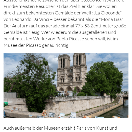
Für die meisten Besucher ist das Ziel hier klar: Sie wollen
direkt zum bekanntesten Gemälde der Welt: „La Gioconda“
von Leonardo Da Vinci – besser bekannt als die "Mona Lisa".
Der Ansturm auf das gerade einmal 77 x 53 Zentimeter große
Gemälde ist riesig. Wer wiederum die ausgefallenen und
berühmtesten Werke von Pablo Picasso sehen will, ist im
Musee der Picasso genau richtig.
Auch außerhalb der Museen erzählt Paris von Kunst und