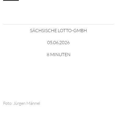
SÄCHSISCHE LOTTO-GMBH
05.06.2026
8 MINUTEN
Foto: Jürgen Männel