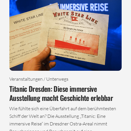
Veranstaltungen / Unterwegs
Titanic Dresden: Diese immersive
Ausstellung macht Geschichte erlebbar
Wie fühlte sich eine Überfahrt auf dem berühmtesten
Schiff der Welt an? Die Ausstellung „Titanic: Eine
immersive Reise“ im Dresdner Ostra-Areal nimmt