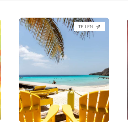
TEILEN