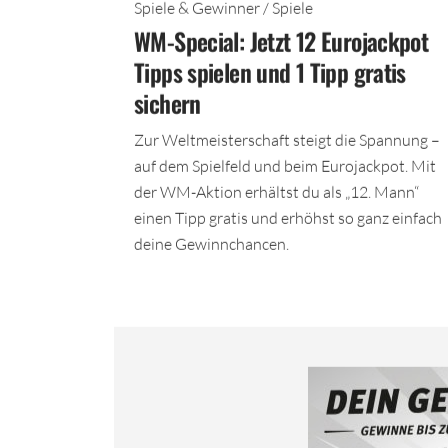
Spiele & Gewinner / Spiele
WM-Special: Jetzt 12 Eurojackpot
Tipps spielen und 1 Tipp gratis
sichern
Zur Weltmeisterschaft steigt die Spannung –
auf dem Spielfeld und beim Eurojackpot. Mit
der WM-Aktion erhältst du als „12. Mann“
einen Tipp gratis und erhöhst so ganz einfach
deine Gewinnchancen.