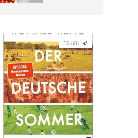
TEILEN