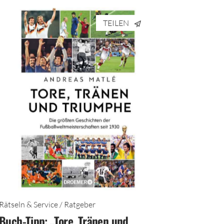
TEILEN
Rätseln & Service / Ratgeber
Buch-Tipp: „Tore, Tränen und