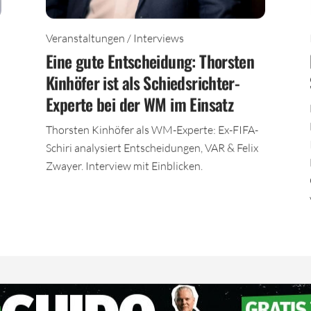
Veranstaltungen / Interviews
Eine gute Entscheidung: Thorsten
Kinhöfer ist als Schiedsrichter-
Experte bei der WM im Einsatz
Thorsten Kinhöfer als WM-Experte: Ex-FIFA-
Schiri analysiert Entscheidungen, VAR & Felix
Zwayer. Interview mit Einblicken.