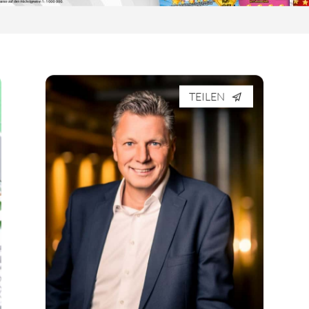
TEILEN