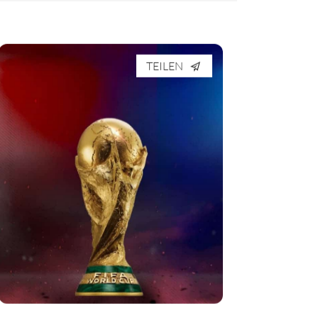
TEILEN