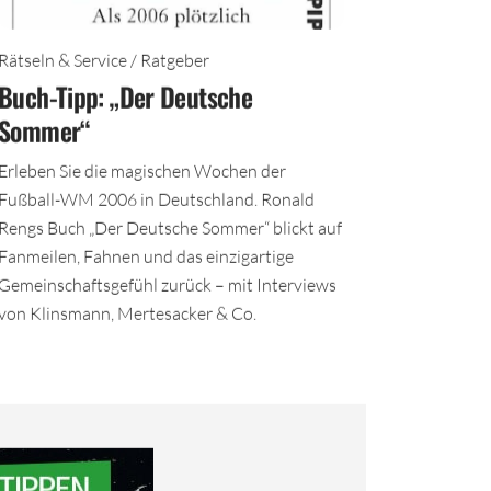
Rätseln & Service / Ratgeber
Buch-Tipp: „Der Deutsche
Sommer“
Erleben Sie die magischen Wochen der
Fußball-WM 2006 in Deutschland. Ronald
Rengs Buch „Der Deutsche Sommer“ blickt auf
Fanmeilen, Fahnen und das einzigartige
Gemeinschaftsgefühl zurück – mit Interviews
von Klinsmann, Mertesacker & Co.