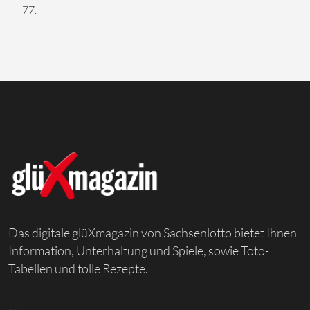
77.
Das digitale glüXmagazin von Sachsenlotto bietet Ihnen
Information, Unterhaltung und Spiele, sowie Toto-
Tabellen und tolle Rezepte.