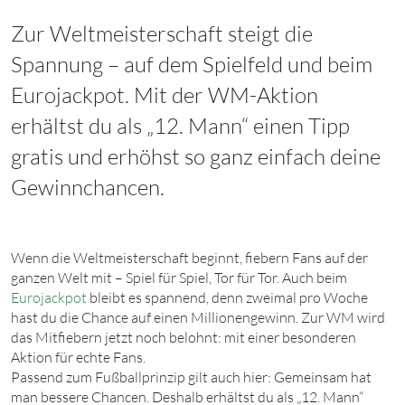
Zur Weltmeisterschaft steigt die
Spannung – auf dem Spielfeld und beim
Eurojackpot. Mit der WM-Aktion
erhältst du als „12. Mann“ einen Tipp
gratis und erhöhst so ganz einfach deine
Gewinnchancen.
Wenn die Weltmeisterschaft beginnt, fiebern Fans auf der
ganzen Welt mit – Spiel für Spiel, Tor für Tor. Auch beim
Eurojackpot
bleibt es spannend, denn zweimal pro Woche
hast du die Chance auf einen Millionengewinn. Zur WM wird
das Mitfiebern jetzt noch belohnt: mit einer besonderen
Aktion für echte Fans.
Passend zum Fußballprinzip gilt auch hier: Gemeinsam hat
man bessere Chancen. Deshalb erhältst du als „12. Mann“