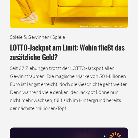
Spiele & Gewinner / Spiele
LOTTO-Jackpot am Limit: Wohin fließt das
zusätzliche Geld?
Seit 37 Ziehungen trotzt der LOTTO-Jackpot allen
Gewinnträumen. Die magische Marke von 50 Millionen
Euro ist längst erreicht, doch die Geschichte geht weiter.
Denn während viele denken, der Jackpot könne nun
nicht mehr wachsen, füllt sich im Hintergrund bereits
der nächste Millionen-Topf.