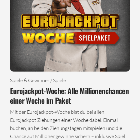
Spiele & Gewinner / Spiele
Eurojackpot-Woche: Alle Millionenchancen
einer Woche im Paket
Mit der Eurojackpot-Woche bist du bei allen
Eurojackpot Ziehungen einer Woche dabei. Einmal
buchen, an beiden Ziehungstagen mitspielen und die
Chance auf Millionengewinne sichern – inklusive Spiel