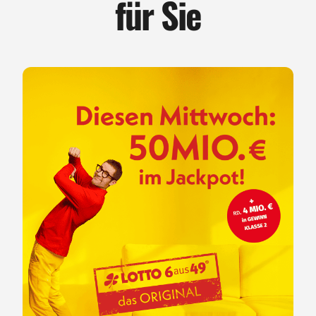
für Sie