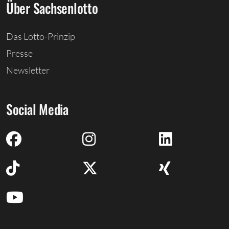
Über Sachsenlotto
Das Lotto-Prinzip
Presse
Newsletter
Social Media