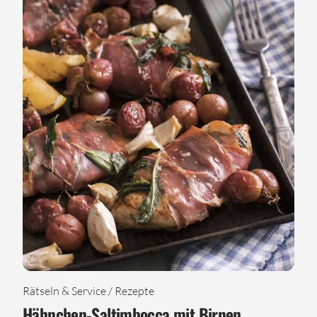
Rätseln & Service / Rezepte
Hähnchen-Saltimbocca mit Birnen,