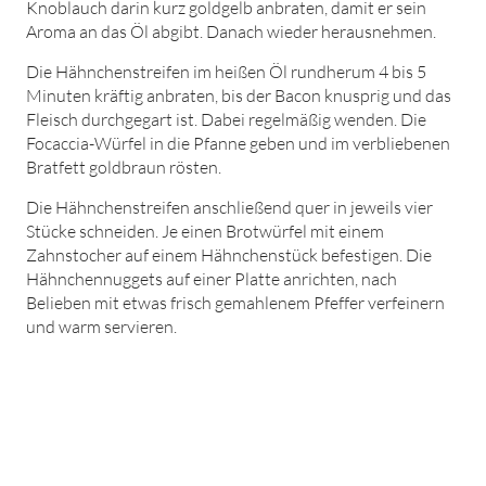
Knoblauch darin kurz goldgelb anbraten, damit er sein
Aroma an das Öl abgibt. Danach wieder herausnehmen.
Die Hähnchenstreifen im heißen Öl rundherum 4 bis 5
Minuten kräftig anbraten, bis der Bacon knusprig und das
Fleisch durchgegart ist. Dabei regelmäßig wenden. Die
Focaccia-Würfel in die Pfanne geben und im verbliebenen
Bratfett goldbraun rösten.
Die Hähnchenstreifen anschließend quer in jeweils vier
Stücke schneiden. Je einen Brotwürfel mit einem
Zahnstocher auf einem Hähnchenstück befestigen. Die
Hähnchennuggets auf einer Platte anrichten, nach
Belieben mit etwas frisch gemahlenem Pfeffer verfeinern
und warm servieren.