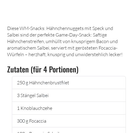
Diese WM-Snacks: Hähnchennuggets mit Speck und
Salbei sind der perfekte Game-Day-Snack: Saftige
Hähnchenstreifen, umhüllt von knusprigem Bacon und
aromatischem Salbei, serviert mit gerösteten Focaccia-
Würfeln – herzhaft, knusprig und unwiderstehlich lecker!
Zutaten (für 4 Portionen)
250 g Hähnchenbrustfilet
3 Stängel Salbei
1 Knoblauchzehe
300 g Focaccia