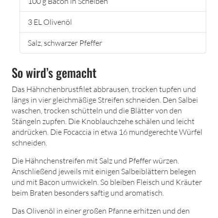
100 g Bacon in Scheiben
3 EL Olivenöl
Salz, schwarzer Pfeffer
So wird’s gemacht
Das Hähnchenbrustfilet abbrausen, trocken tupfen und
längs in vier gleichmäßige Streifen schneiden. Den Salbei
waschen, trocken schütteln und die Blätter von den
Stängeln zupfen. Die Knoblauchzehe schälen und leicht
andrücken. Die Focaccia in etwa 16 mundgerechte Würfel
schneiden.
Die Hähnchenstreifen mit Salz und Pfeffer würzen.
Anschließend jeweils mit einigen Salbeiblättern belegen
und mit Bacon umwickeln. So bleiben Fleisch und Kräuter
beim Braten besonders saftig und aromatisch.
Das Olivenöl in einer großen Pfanne erhitzen und den