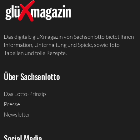
Das digitale glüXmagazin von Sachsenlotto bietet Ihnen
Information, Unterhaltung und Spiele, sowie Toto-
Tabellen und tolle Rezepte.
Über Sachsenlotto
Das Lotto-Prinzip
Presse
Newsletter
Social Media