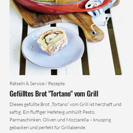
Rätseln & Service / Rezepte
Gefülltes Brot "Tortano" vom Grill
Dieses gefüllte Brot „Tortano“ vom Grill ist herzhaft und
saftig: Ein fluffiger Hefeteig umhüllt Pesto,
Parmaschinken, Oliven und Mozzarella – knusprig
gebacken und perfekt für Grillabende.