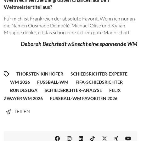
Weltmeistertitel aus?
Für mich ist Frankreich der absolute Favorit. Wenn ich nur an
die Namen Ousmane Dembélé, Michael Olise und Kylian
Mbappé denke, ist das schon eine extrem gute Mannschaft.
Deborah Bechstedt wünscht eine spannende WM
THORSTEN KINHÖFER
SCHIEDSRICHTER-EXPERTE
WM 2026
FUSSBALL-WM
FIFA-SCHIEDSRICHTER
BUNDESLIGA
SCHIEDSRICHTER-ANALYSE
FELIX
ZWAYER WM 2026
FUSSBALL-WM FAVORITEN 2026
TEILEN