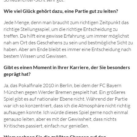
Wie viel Glück gehört dazu, eine Partie gut zu leiten?
Jede Menge, denn man braucht zum richtigen Zeitpunkt das
richtige Stellungsspiel, um die richtige Entscheidung zu
treffen. Da hilft eine gewisse Erfahrung, um immer möglichst
nah am Ort des Geschehens zu sein und bestmögliche Sicht zu
haben. Aber am Ende bleibt es immer eine Entscheidung nach
bestem Wissen und Gewissen.
Gibt es einen Moment in Ihrer Karriere, der Sie besonders
geprägt hat?
Ja, das Pokalfinale 2010 in Berlin, bei dem der FC Bayern
München gegen Werder Bremen gespielt hat. Ein größeres
Spiel gibt es auf nationaler Ebene nicht. Während der Partie
war ich so konzentriert, dass ich die Atmosphäre nicht richtig
aufsaugen konnte. Ich würde dieses Spiel gerne noch einmal
genauso leiten, aber es mit der Gewissheit, dass nichts
Kritisches passiert, einfach nur genießen.
Wem rechnen Sie die größten Chancen auf den