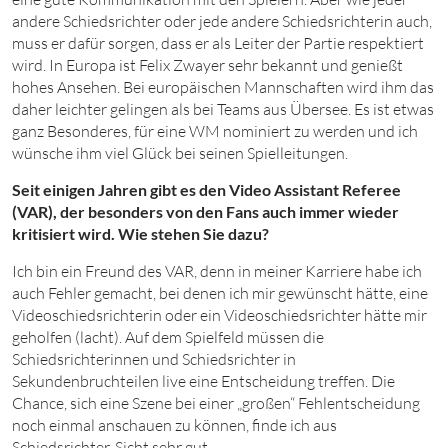
andere Schiedsrichter oder jede andere Schiedsrichterin auch,
muss er dafür sorgen, dass er als Leiter der Partie respektiert
wird. In Europa ist Felix Zwayer sehr bekannt und genießt
hohes Ansehen. Bei europäischen Mannschaften wird ihm das
daher leichter gelingen als bei Teams aus Übersee. Es ist etwas
ganz Besonderes, für eine WM nominiert zu werden und ich
wünsche ihm viel Glück bei seinen Spielleitungen.
Seit einigen Jahren gibt es den Video Assistant Referee
(VAR), der besonders von den Fans auch immer wieder
kritisiert wird. Wie stehen Sie dazu?
Ich bin ein Freund des VAR, denn in meiner Karriere habe ich
auch Fehler gemacht, bei denen ich mir gewünscht hätte, eine
Videoschiedsrichterin oder ein Videoschiedsrichter hätte mir
geholfen (lacht). Auf dem Spielfeld müssen die
Schiedsrichterinnen und Schiedsrichter in
Sekundenbruchteilen live eine Entscheidung treffen. Die
Chance, sich eine Szene bei einer „großen“ Fehlentscheidung
noch einmal anschauen zu können, finde ich aus
Schiedsrichter-Sicht sehr gut.