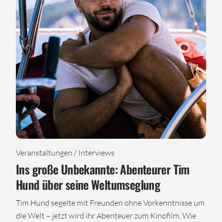
Veranstaltungen / Interviews
Ins große Unbekannte: Abenteurer Tim
Hund über seine Weltumseglung
Tim Hund segelte mit Freunden ohne Vorkenntnisse um
die Welt – jetzt wird ihr Abenteuer zum Kinofilm. Wie