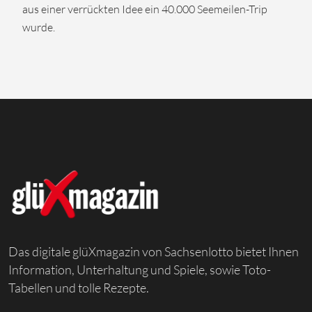
aus einer verrückten Idee ein 40.000 Seemeilen-Trip
wurde.
Das digitale glüXmagazin von Sachsenlotto bietet Ihnen
Information, Unterhaltung und Spiele, sowie Toto-
Tabellen und tolle Rezepte.