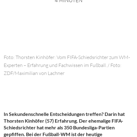
4 MINUTEN
Foto: Thorsten Kinhöfer: Vom FIFA-Schiedsrichter zum WM-
Experten – Erfahrung und Fachwissen im Fußball. / Foto:
ZDF/Maximilian von Lachner
In Sekundenschnelle Entscheidungen treffen? Darin hat
Thorsten Kinhöfer (57) Erfahrung. Der ehemalige FIFA-
Schiedsrichter hat mehr als 350 Bundesliga-Partien
gepfiffen. Bei der Fußball-WM ist der heutige