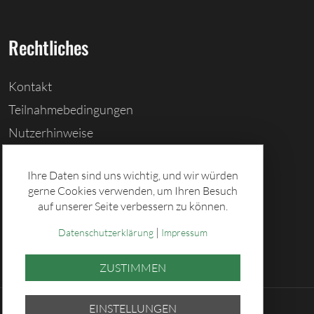
Rechtliches
Kontakt
Teilnahmebedingungen
Nutzerhinweise
Barrierefreiheitserklärung
Ihre Daten sind uns wichtig, und wir würden
Cookies löschen
gerne Cookies verwenden, um Ihren Besuch
Datenschutz
auf unserer Seite verbessern zu können.
Impressum
|
Datenschutzerklärung
Impressum
ZUSTIMMEN
EINSTELLUNGEN