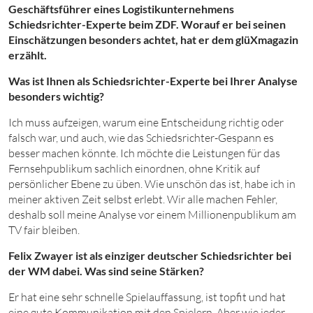
Geschäftsführer eines Logistikunternehmens
Schiedsrichter-Experte beim ZDF. Worauf er bei seinen
Einschätzungen besonders achtet, hat er dem glüXmagazin
erzählt.
Was ist Ihnen als Schiedsrichter-Experte bei Ihrer Analyse
besonders wichtig?
Ich muss aufzeigen, warum eine Entscheidung richtig oder
falsch war, und auch, wie das Schiedsrichter-Gespann es
besser machen könnte. Ich möchte die Leistungen für das
Fernsehpublikum sachlich einordnen, ohne Kritik auf
persönlicher Ebene zu üben. Wie unschön das ist, habe ich in
meiner aktiven Zeit selbst erlebt. Wir alle machen Fehler,
deshalb soll meine Analyse vor einem Millionenpublikum am
TV fair bleiben.
Felix Zwayer ist als einziger deutscher Schiedsrichter bei
der WM dabei. Was sind seine Stärken?
Er hat eine sehr schnelle Spielauffassung, ist topfit und hat
eine gute Kommunikation mit den Spielern. Aber wie jeder