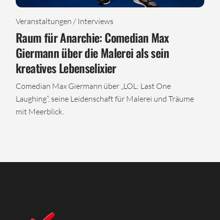
Veranstaltungen / Interviews
Raum für Anarchie: Comedian Max
Giermann über die Malerei als sein
kreatives Lebenselixier
Comedian Max Giermann über „LOL: Last One
Laughing“, seine Leidenschaft für Malerei und Träume
mit Meerblick.