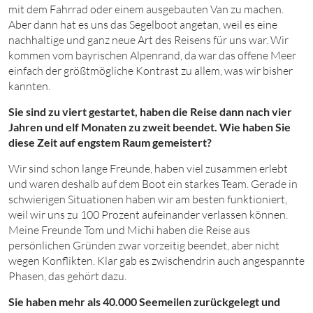
mit dem Fahrrad oder einem ausgebauten Van zu machen.
Aber dann hat es uns das Segelboot angetan, weil es eine
nachhaltige und ganz neue Art des Reisens für uns war. Wir
kommen vom bayrischen Alpenrand, da war das offene Meer
einfach der größtmögliche Kontrast zu allem, was wir bisher
kannten.
Sie sind zu viert gestartet, haben die Reise dann nach vier
Jahren und elf Monaten zu zweit beendet. Wie haben Sie
diese Zeit auf engstem Raum gemeistert?
Wir sind schon lange Freunde, haben viel zusammen erlebt
und waren deshalb auf dem Boot ein starkes Team. Gerade in
schwierigen Situationen haben wir am besten funktioniert,
weil wir uns zu
100
Prozent aufeinander verlassen können.
Meine Freunde Tom und Michi haben die Reise aus
persönlichen Gründen zwar vorzeitig beendet, aber nicht
wegen Konflikten. Klar gab es zwischendrin auch angespannte
Phasen, das gehört dazu.
Sie haben mehr als 40.
000
Seemeilen zurückgelegt und