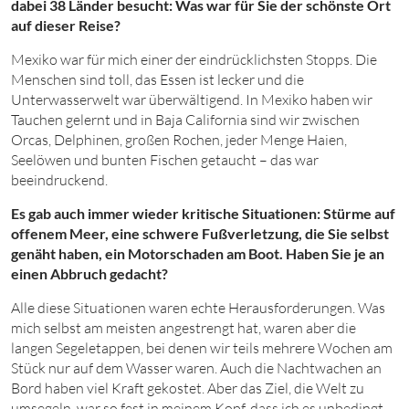
dabei
38
Länder besucht: Was war für Sie der schönste Ort
auf dieser Reise?
Mexiko war für mich einer der eindrücklichsten Stopps. Die
Menschen sind toll, das Essen ist lecker und die
Unterwasserwelt war überwältigend. In Mexiko haben wir
Tauchen gelernt und in Baja California sind wir zwischen
Orcas, Delphinen, großen Rochen, jeder Menge Haien,
Seelöwen und bunten Fischen getaucht – das war
beeindruckend.
Es gab auch immer wieder kritische Situationen: Stürme auf
offenem Meer, eine schwere Fußverletzung, die Sie selbst
genäht haben, ein Motorschaden am Boot. Haben Sie je an
einen Abbruch gedacht?
Alle diese Situationen waren echte Herausforderungen. Was
mich selbst am meisten angestrengt hat, waren aber die
langen Segeletappen, bei denen wir teils mehrere Wochen am
Stück nur auf dem Wasser waren. Auch die Nachtwachen an
Bord haben viel Kraft gekostet. Aber das Ziel, die Welt zu
umsegeln, war so fest in meinem Kopf, dass ich es unbedingt