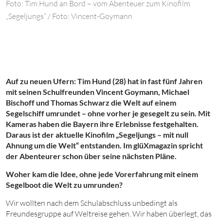
Foto: Tim Hund an Bord – vom Abenteuer zum Kinofilm
„Segeljungs“ / Foto: Vincent-Goymann
Auf zu neuen Ufern: Tim Hund (28) hat in fast fünf Jahren
mit seinen Schulfreunden Vincent Goymann, Michael
Bischoff und Thomas Schwarz die Welt auf einem
Segelschiff umrundet – ohne vorher je gesegelt zu sein. Mit
Kameras haben die Bayern ihre Erlebnisse festgehalten.
Daraus ist der aktuelle Kinofilm „Segeljungs – mit null
Ahnung um die Welt“ entstanden. Im
glüXmagazin
spricht
der Abenteurer schon über seine nächsten Pläne.
Woher kam die Idee, ohne jede Vorerfahrung mit einem
Segelboot die Welt zu umrunden?
Wir wollten nach dem Schulabschluss unbedingt als
Freundesgruppe auf Weltreise gehen. Wir haben überlegt, das