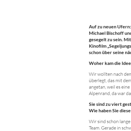
Auf zu neuen Ufern:
Michael Bischoff un
gesegelt zu sein. Mi
Kinofilm „Segeljung
schon über seine nä
Woher kam die Idee
Wir wollten nach de
überlegt, das mit de
angetan, weil es ein
Alpenrand, da war da
Sie sind zu viert ge
Wie haben Sie diese
Wir sind schon lange
Team. Gerade in schw