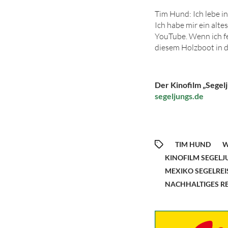
Tim Hund:
Ich lebe i
Ich habe mir ein alt
YouTube. Wenn ich fe
diesem Holzboot in d
Der Kinofilm „Segelj
segeljungs.de
TIM HUND
W
KINOFILM SEGELJ
MEXIKO SEGELREI
NACHHALTIGES RE