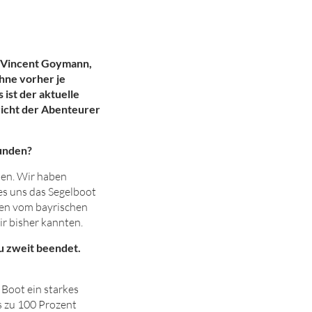
en Vincent Goymann,
hne vorher je
 ist der aktuelle
icht der Abenteurer
runden?
hen. Wir haben
es uns das Segelboot
men vom bayrischen
ir bisher kannten.
zu zweit beendet.
Boot ein starkes
s zu
100
Prozent