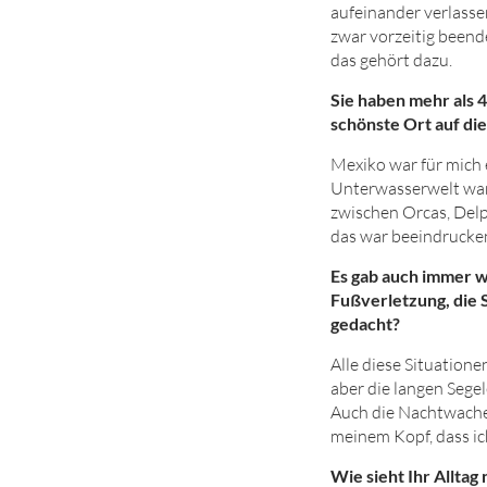
aufeinander verlass
zwar vorzeitig beend
das gehört dazu.
Sie haben mehr als 4
schönste Ort auf die
Mexiko war für mich e
Unterwasserwelt war 
zwischen Orcas, Del
das war beeindrucke
Es gab auch immer w
Fußverletzung, die 
gedacht?
Alle diese Situation
aber die langen Sege
Auch die Nachtwachen 
meinem Kopf, dass ic
Wie sieht Ihr Allta