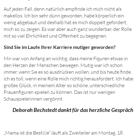
Auf jeden Fall, denn natürlich empfinde ich mich nicht als
makellos. Ich bin sehr dünn geworden, habe körperlich ein
wenig abgebaut und deshalb hat es mich doppelt gefordert,
mich so zu zeigen. Es war aber auch ganz wunderbar, der Rolle
mit so viel Ehrlichkeit und Offenheit zu begegnen.
Sind Sie im Laufe Ihrer Karriere mutiger geworden?
Mir war von Anfang an wichtig, dass meine Figuren etwas in
den Herzen der Menschen bewegen. Mutig war ich schon
immer, wenn Sie es so ausdrücken wollen, und bis heute finde
ich es toll, wenn eine Rolle mich richtig herausfordert. Ich habe
großes Glück, in meinem Alter so schöne, unterschiedliche
Frauenfiguren spielen zu können. Das ist nur
wenigen
Schauspielerinnen vergönnt.
Deborah Bechstedt dankt für das herzliche Gespräch
„Mama ist die Best(i)e“ läuft als Zweiteiler am
Montag, 18.