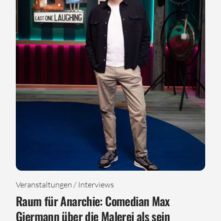
Veranstaltungen / Interviews
Raum für Anarchie: Comedian Max
Giermann über die Malerei als sein