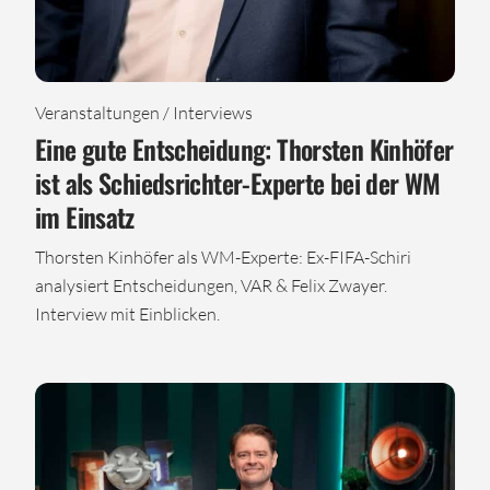
Veranstaltungen / Interviews
Eine gute Entscheidung: Thorsten Kinhöfer
ist als Schiedsrichter-Experte bei der WM
im Einsatz
Thorsten Kinhöfer als WM-Experte: Ex-FIFA-Schiri
analysiert Entscheidungen, VAR & Felix Zwayer.
Interview mit Einblicken.