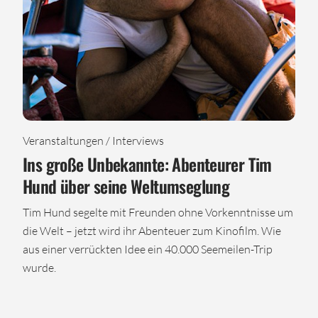
Veranstaltungen / Interviews
Ins große Unbekannte: Abenteurer Tim
Hund über seine Weltumseglung
Tim Hund segelte mit Freunden ohne Vorkenntnisse um
die Welt – jetzt wird ihr Abenteuer zum Kinofilm. Wie
aus einer verrückten Idee ein 40.000 Seemeilen-Trip
wurde.