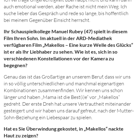
auch emotional werden, aber Rache ist nicht mein Weg. Ich
suche lieber das Gespräch und rede so lange, bis hoffentlich
bei meinem Gegenüber Einsicht herrscht.
Ihr Schauspielkollege Manuel Rubey (47) spielt in diesem
Film Ihren Sohn. Im aktuell in der ARD-Mediathek
verfügbaren Film „Makellos – Eine kurze Welle des Glücks“
ist er als Ihr Liebhaber zu sehen. Wie ist es, sich in so
verschiedenen Konstellationen vor der Kamera zu
begegnen?
Genau das ist das Großartige an unserem Beruf, dass wir uns
in so völlig unterschiedlichen und manchmal eigenartigen
Kombinationen zusammenfinden. Wir kennen uns schon
länger und haben „Mama ist die Best(i)e“ vor „Makellos“
gedreht. Der erste Dreh hat unsere Vertrautheit miteinander
gesteigert und wir haben uns darauf gefreut, nach der Mutter-
Sohn-Beziehung ein Liebespaar zu spielen.
Hat es Sie Überwindung gekostet, in „Makellos“ nackte
Haut zu zeigen?