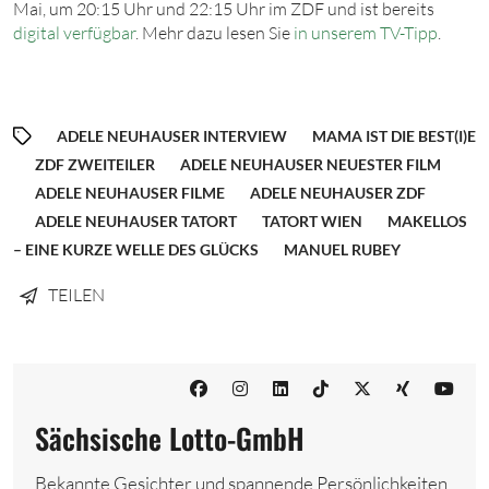
Mai, um 20:15 Uhr und 22:15 Uhr im ZDF und ist bereits
digital verfügbar
. Mehr dazu lesen Sie
in unserem TV-Tipp
.
ADELE NEUHAUSER INTERVIEW
MAMA IST DIE BEST(I)E
ZDF ZWEITEILER
ADELE NEUHAUSER NEUESTER FILM
ADELE NEUHAUSER FILME
ADELE NEUHAUSER ZDF
ADELE NEUHAUSER TATORT
TATORT WIEN
MAKELLOS
– EINE KURZE WELLE DES GLÜCKS
MANUEL RUBEY
TEILEN
Sächsische Lotto-GmbH
Bekannte Gesichter und spannende Persönlichkeiten