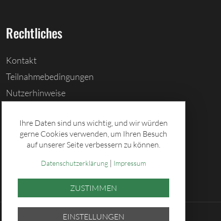
Rechtliches
Kontakt
Teilnahmebedingungen
Nutzerhinweise
Barrierefreiheitserklärung
Ihre Daten sind uns wichtig, und wir würden
Cookies löschen
gerne Cookies verwenden, um Ihren Besuch
Datenschutz
auf unserer Seite verbessern zu können.
Impressum
|
Datenschutzerklärung
Impressum
ZUSTIMMEN
EINSTELLUNGEN