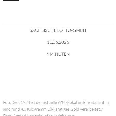
SÄCHSISCHE LOTTO-GMBH
11.06.2026
4 MINUTEN
Foto: Seit 1974 ist der aktuelle WM-Pokal im Einsatz. In ihm
sind rund 4,6 Kilogramm 18-karätiges Gold verarbeitet. /
Foto: Ahmed Khawaja - stock.adobe.com