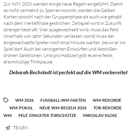
Zur WM 2026 werden einige neue Regeln eingeführt. Damit
es nicht vermehrt zu Sperren kommt, werden die Gelben
Karten sowohl nach der Gruppenphase als auch wie gehabt
nach dem Viertelfinale gestrichen. Zeitspiel wird in Zukunft
strenger bestraft: Wer ausgewechselt wird, muss das Feld
innerhalb von zehn Sekunden verlassen, sonst muss der
eingewechselte Spieler noch eine Minute warten, bevor er ins
Spiel darf. Auch bei verzögerten Einwürfen und Abstößen
drohen Sanktionen. Und pro Halbzeit gibt es eine feste,
dreiminütige Trinkpause.
Deborah Bechstedt ist perfekt auf die WM vorbereitet
WM 2026
FUSSBALL-WM FAKTEN
WM-REKORDE
WM-POKAL
NEUE WM-REGELN 2026
TOR-REKORDE
WM
PELÉ JÜNGSTER TORSCHÜTZE
MIROSLAV KLOSE
TEILEN