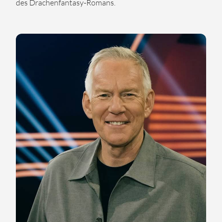
des Drachenfantasy-Romans.