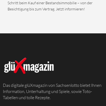
Schritt beim Kauf einer Bestandsimmobilie – von der
Besichtigung bis zum Vertrag. Jetzt informieren!
Das digitale glüXmagazin von Sachsenlotto bietet Ihnen
Information, Unterhaltung und Spiele, sowie Toto-
Tabellen und tolle Rezepte.