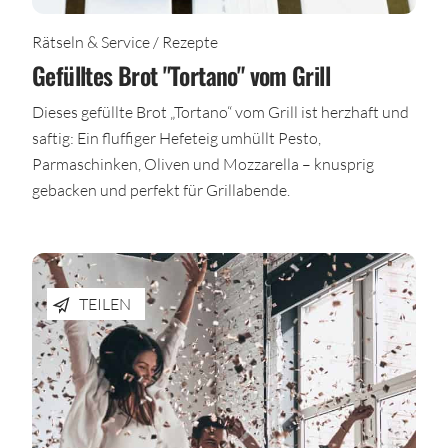
Rätseln & Service / Rezepte
Gefülltes Brot "Tortano" vom Grill
Dieses gefüllte Brot „Tortano“ vom Grill ist herzhaft und
saftig: Ein fluffiger Hefeteig umhüllt Pesto,
Parmaschinken, Oliven und Mozzarella – knusprig
gebacken und perfekt für Grillabende.
TEILEN