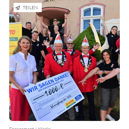
TEILEN
Engagement / Allerlei