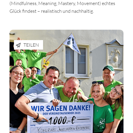
(Mindfulness, Meaning, Mastery, Movement) echtes
Glück findest – realistisch und nachhaltig.
TEILEN