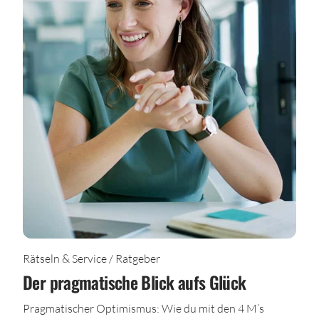
Rätseln & Service / Ratgeber
Der pragmatische Blick aufs Glück
Pragmatischer Optimismus: Wie du mit den 4 M’s