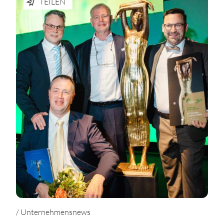
TEILEN
/ Unternehmensnews