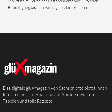
Schritt beim Kauf einer Bestandsimmobilie – von der
Besichtigung bis zum Vertrag. Jetzt informieren!
Das digitale glüXmagazin von Sachsenlotto bietet Ihnen
Information, Unterhaltung und Spiele, sowie Toto-
Tabellen und tolle Rezepte.