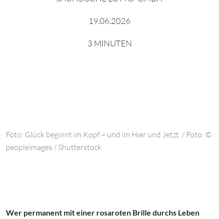
19.06.2026
3 MINUTEN
Foto: Glück beginnt im Kopf – und im Hier und Jetzt. / Foto: ©
peopleimages / Shutterstock
Wer permanent mit einer rosaroten Brille durchs Leben