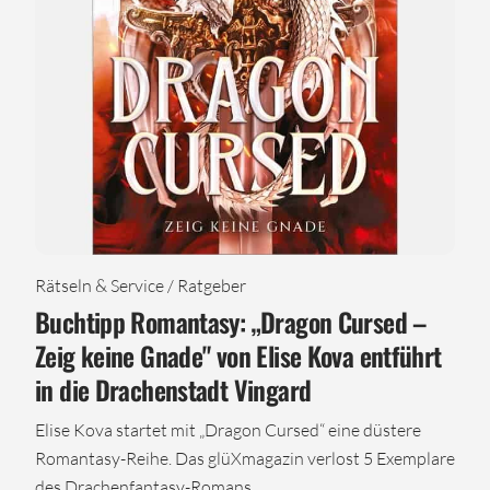
Rätseln & Service / Ratgeber
Buchtipp Romantasy: „Dragon Cursed –
Zeig keine Gnade" von Elise Kova entführt
in die Drachenstadt Vingard
Elise Kova startet mit „Dragon Cursed“ eine düstere
Romantasy-Reihe. Das glüXmagazin verlost 5 Exemplare
des Drachenfantasy-Romans.