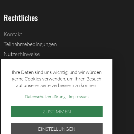
Rechtliches
Kontakt
Teilnahmebedingungen
Nutzerhinweise
Barrierefreiheitserklärung
Ihre Daten sind uns wichtig, und wir würden
Cookies löschen
gerne Cookies verwenden, um Ihren Besuch
Datenschutz
auf unserer Seite verbessern zu können.
Impressum
|
Datenschutzerklärung
Impressum
ZUSTIMMEN
EINSTELLUNGEN
© 2026 Sächsische Lotto-GmbH