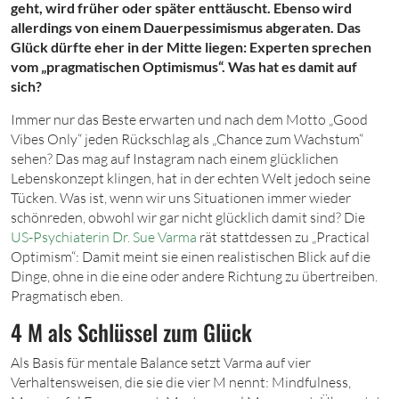
geht, wird früher oder später enttäuscht. Ebenso wird
allerdings von einem Dauerpessimismus abgeraten. Das
Glück dürfte eher in der Mitte liegen: Experten sprechen
vom „pragmatischen Optimismus“. Was hat es damit auf
sich?
Immer nur das Beste erwarten und nach dem Motto „Good
Vibes Only“ jeden Rückschlag als „Chance zum Wachstum“
sehen? Das mag auf Instagram nach einem glücklichen
Lebenskonzept klingen, hat in der echten Welt jedoch seine
Tücken. Was ist, wenn wir uns Situationen immer wieder
schönreden, obwohl wir gar nicht glücklich damit sind? Die
US-Psychiaterin Dr. Sue Varma
rät stattdessen zu „Practical
Optimism“: Damit meint sie einen realistischen Blick auf die
Dinge, ohne in die eine oder andere Richtung zu übertreiben.
Pragmatisch eben.
4 M als Schlüssel zum Glück
Als Basis für mentale Balance setzt Varma auf vier
Verhaltensweisen, die sie die vier M nennt: Mindfulness,