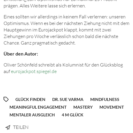
prägen. Alles Weitere lasse sich erlernen.
Eines sollten wir allerdings in keinem Fall verlernen: unseren
Optimismus. Wenn es bei der nächsten Ziehung nicht mit dem
Hauptgewinn im Eurojackpot klappt, kommt mit zwei
Ziehungen pro Woche verlässlich schon bald die nächste
Chance. Ganz pragmatisch gedacht.
Über den Autor:
Oliver Schönfeld schreibt als Kolumnist für den Glücksblog
auf
eurojackpot.spiegel.de
GLÜCK FINDEN
DR. SUE VARMA
MINDFULNESS
MEANINGFUL ENGAGEMENT
MASTERY
MOVEMENT
MENTALER AUSGLEICH
4 M GLÜCK
TEILEN