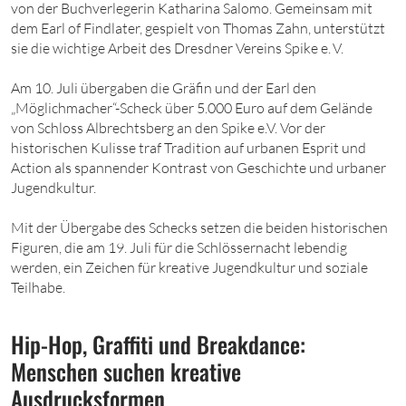
von der Buchverlegerin Katharina Salomo. Gemeinsam mit
dem Earl of Findlater, gespielt von Thomas Zahn, unterstützt
sie die wichtige Arbeit des Dresdner Vereins Spike e. V.
Am 10. Juli übergaben die Gräfin und der Earl den
„Möglichmacher“-Scheck über 5.000 Euro auf dem Gelände
von Schloss Albrechtsberg an den Spike e.V. Vor der
historischen Kulisse traf Tradition auf urbanen Esprit und
Action als spannender Kontrast von Geschichte und urbaner
Jugendkultur.
Mit der Übergabe des Schecks setzen die beiden historischen
Figuren, die am 19. Juli für die Schlössernacht lebendig
werden, ein Zeichen für kreative Jugendkultur und soziale
Teilhabe.
Hip-Hop, Graffiti und Breakdance:
Menschen suchen kreative
Ausdrucksformen