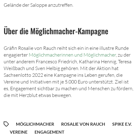
Gelände der Saloppe anzutreffen.
Über die Möglichmacher-Kampagne
Gräfin Rosalie von Rauch reiht sich ein in eine illustre Runde
engagierter
Möglichmacherinnen und Möglichmacher
, zu der
unter anderem Francesco Friedrich, Katharina Hennig, Teresa
Weißbach und Sven Helbig gehören. Mit der Aktion hat
Sachsenlotto 2022 eine Kampagne ins Leben gerufen, die
Vereine und Initiativen mit je 5.000 Euro unterstützt. Ziel ist
es, Engagement sichtbar zu machen und Menschen zu fördern,
die mit Herzblut etwas bewegen.
MÖGLICHMACHER
ROSALIE VON RAUCH
SPIKE E.V.
VEREINE
ENGAGEMENT