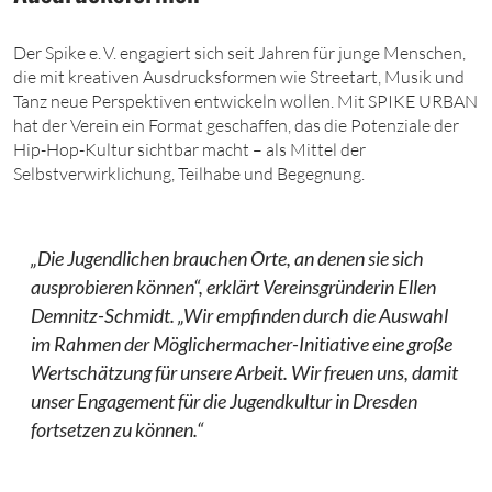
Der Spike e. V. engagiert sich seit Jahren für junge Menschen,
die mit kreativen Ausdrucksformen wie Streetart, Musik und
Tanz neue Perspektiven entwickeln wollen. Mit SPIKE URBAN
hat der Verein ein Format geschaffen, das die Potenziale der
Hip-Hop-Kultur sichtbar macht – als Mittel der
Selbstverwirklichung, Teilhabe und Begegnung.
„Die Jugendlichen brauchen Orte, an denen sie sich
ausprobieren können“, erklärt Vereinsgründerin Ellen
Demnitz-Schmidt. „Wir empfinden durch die Auswahl
im Rahmen der Möglichermacher-Initiative eine große
Wertschätzung für unsere Arbeit. Wir freuen uns, damit
unser Engagement für die Jugendkultur in Dresden
fortsetzen zu können.“