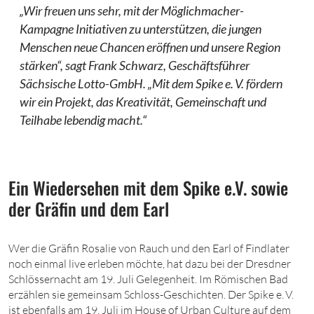
„Wir freuen uns sehr, mit der Möglichmacher-
Kampagne Initiativen zu unterstützen, die jungen
Menschen neue Chancen eröffnen und unsere Region
stärken“, sagt Frank Schwarz, Geschäftsführer
Sächsische Lotto-GmbH. „Mit dem Spike e. V. fördern
wir ein Projekt, das Kreativität, Gemeinschaft und
Teilhabe lebendig macht.“
Ein Wiedersehen mit dem Spike e.V. sowie
der Gräfin und dem Earl
Wer die Gräfin Rosalie von Rauch und den Earl of Findlater
noch einmal live erleben möchte, hat dazu bei der Dresdner
Schlössernacht am 19. Juli Gelegenheit. Im Römischen Bad
erzählen sie gemeinsam Schloss-Geschichten. Der Spike e. V.
ist ebenfalls am 19. Juli im House of Urban Culture auf dem