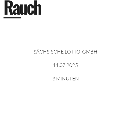
R
a
u
c
h
SÄCHSISCHE LOTTO-GMBH
11.07.2025
3 MINUTEN