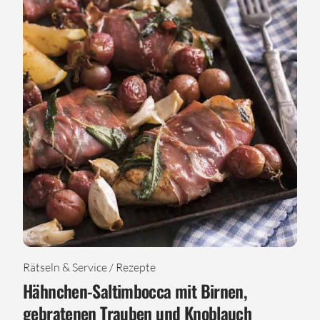
Rätseln & Service / Rezepte
Hähnchen-Saltimbocca mit Birnen,
gebratenen Trauben und Knoblauch