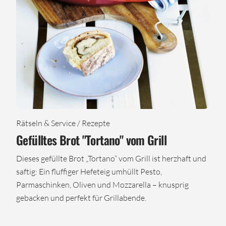
Rätseln & Service / Rezepte
Gefülltes Brot "Tortano" vom Grill
Dieses gefüllte Brot „Tortano“ vom Grill ist herzhaft und
saftig: Ein fluffiger Hefeteig umhüllt Pesto,
Parmaschinken, Oliven und Mozzarella – knusprig
gebacken und perfekt für Grillabende.