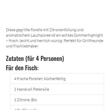
Diese gegrillte Forelle mit Zitronenfüllung und
aromatischem Lauchpüree ist ein echtes Sommerhighlight
– frisch, leicht und herrlich würzig. Perfekt für Grillfreunde
und Fischliebhaber.
Zutaten (für 4 Personen)
Für den Fisch:
4 frische Forellen, küchenfertig
1 Handvoll Petersilie
1 Zitrone, Bio