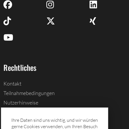
Rechtliches
Kontakt
Teilnahmebedingungen
Nutzerhinweise
Barrierefreiheitserklärung
Ihre Daten sind uns wichtig, und wir würden
Cookies löschen
gerne Cookies verwenden, um Ihren Besuch