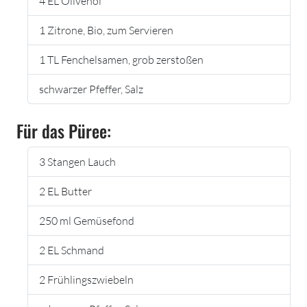
4 EL Olivenöl
1 Zitrone, Bio, zum Servieren
1 TL Fenchelsamen, grob zerstoßen
schwarzer Pfeffer, Salz
Für das Püree:
3 Stangen Lauch
2 EL Butter
250 ml Gemüsefond
2 EL Schmand
2 Frühlingszwiebeln