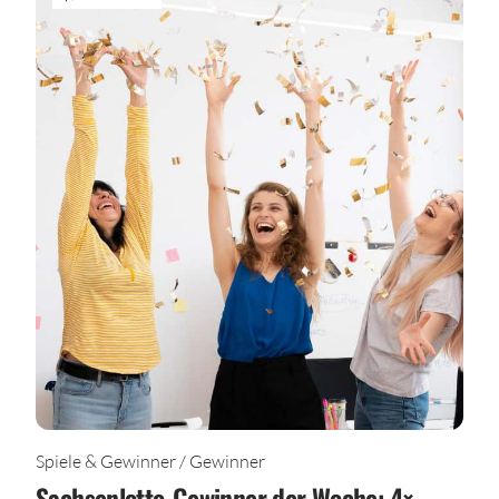
Spiele & Gewinner / Gewinner
Sachsenlotto-Gewinner der Woche: 4×