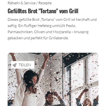
Rätseln & Service / Rezepte
Gefülltes Brot "Tortano" vom Grill
Dieses gefüllte Brot „Tortano“ vom Grill ist herzhaft und
saftig: Ein fluffiger Hefeteig umhüllt Pesto,
Parmaschinken, Oliven und Mozzarella – knusprig
gebacken und perfekt für Grillabende.
TEILEN