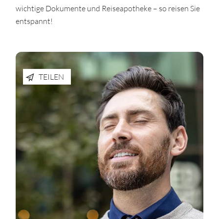
wichtige Dokumente und Reiseapotheke – so reisen Sie
entspannt!
TEILEN