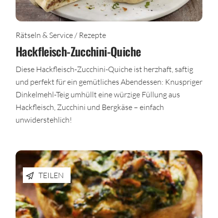
Rätseln & Service / Rezepte
Hackfleisch-Zucchini-Quiche
Diese Hackfleisch-Zucchini-Quiche ist herzhaft, saftig
und perfekt für ein gemütliches Abendessen: Knuspriger
Dinkelmehl-Teig umhüllt eine würzige Füllung aus
Hackfleisch, Zucchini und Bergkäse – einfach
unwiderstehlich!
TEILEN