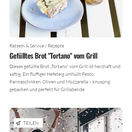
Rätseln & Service / Rezepte
Gefülltes Brot "Tortano" vom Grill
Dieses gefüllte Brot „Tortano“ vom Grill ist herzhaft und
saftig: Ein fluffiger Hefeteig umhüllt Pesto,
Parmaschinken, Oliven und Mozzarella – knusprig
gebacken und perfekt für Grillabende.
TEILEN