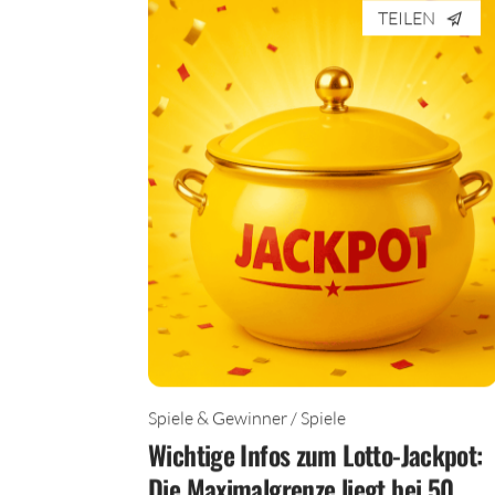
TEILEN
Spiele & Gewinner / Spiele
Wichtige Infos zum Lotto-Jackpot:
Die Maximalgrenze liegt bei 50