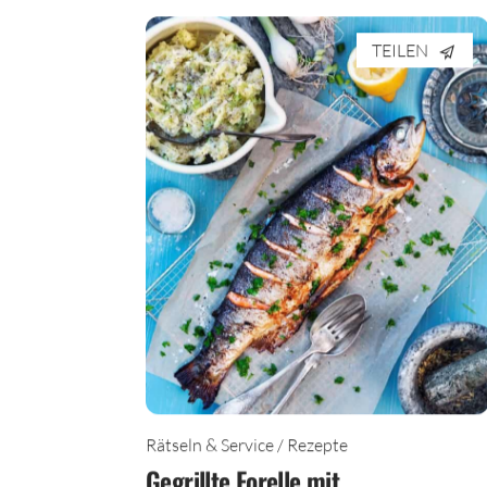
TEILEN
Rätseln & Service / Rezepte
Gegrillte Forelle mit