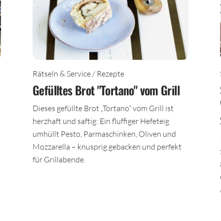
Rätseln & Service / Rezepte
Gefülltes Brot "Tortano" vom Grill
Dieses gefüllte Brot „Tortano“ vom Grill ist
herzhaft und saftig: Ein fluffiger Hefeteig
umhüllt Pesto, Parmaschinken, Oliven und
Mozzarella – knusprig gebacken und perfekt
für Grillabende.