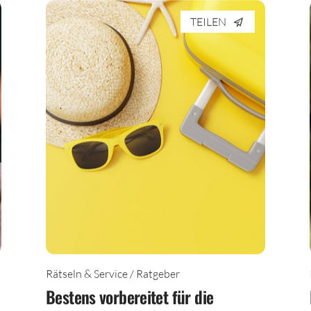
TEILEN
Rätseln & Service / Ratgeber
Bestens vorbereitet für die