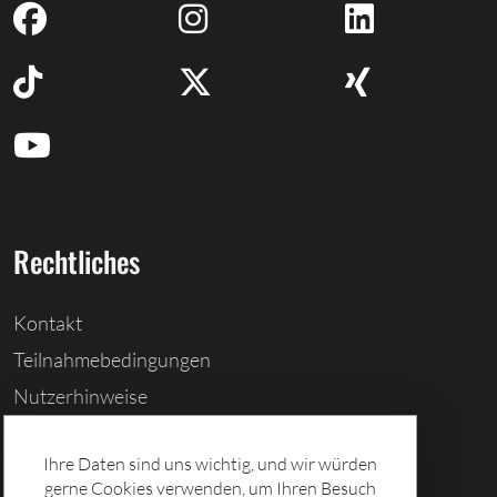
Rechtliches
Kontakt
Teilnahmebedingungen
Nutzerhinweise
Barrierefreiheitserklärung
Ihre Daten sind uns wichtig, und wir würden
Cookies löschen
gerne Cookies verwenden, um Ihren Besuch