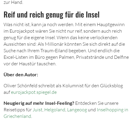
zur Hand.
Reif und reich genug für die Insel
Was nicht ist, kann ja noch werden. Mit einem Hauptgewinn
im Eurojackpot wären Sie nicht nur reif, sondern auch reich
genug für die eigene Insel. Wenn das keine verlockenden
Aussichten sind: Als Millionär könnten Sie sich direkt auf die
Suche nach Ihrem Traum-Eiland begeben. Und endlich die
Excel-Listen im Büro gegen Palmen, Privatstrände und Delfine
vor der Haustür tauschen.
Über den Autor:
Oliver Schönfeld schreibt als Kolumnist für den Glücksblog
auf
eurojackpot.spiegel.de
Neugierig auf mehr Insel-Feeling?
Entdecken Sie unsere
Reisetipps für
Juist
,
Helgoland
,
Langeoog
und
Inselhopping in
Griechenland
.