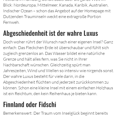
Blick: Nordeuropa, Mittelmeer, Kanada, Karibik, Australien,
Indischer Ozean – schon das Angebot auf der Homepage mit
Dutzenden Trauminseln weckt eine extragroße Portion
Fernweh.
Abgeschiedenheit ist der wahre Luxus
Doch woher rührt der Wunsch nach einer eigenen Insel? Ganz
einfach: Das Fleckchen Erde ist überschaubar und fühlt sich
zugleich grenzenlos an. Das Wasser bildet eine natürliche
Grenze und hält alles fern, was Sie nicht in Ihrer
Nachbarschaft wünschen. Gleichzeitig spürt man
Jahreszeiten, Wind und Wellen so intensiv wie nirgends sonst.
Der wahre Luxus besteht für viele darin, in die
Abgeschiedenheit flüchten und jederzeit zurückkommen zu
können. Schon eine kleine Insel mit einem einfachen Holzhaus
ist ein Reichtum, den kein Reihenhaus je bieten kann.
Finnland oder Fidschi
Bemerkenswert: Der Traum vom Inselglück beginnt bereits