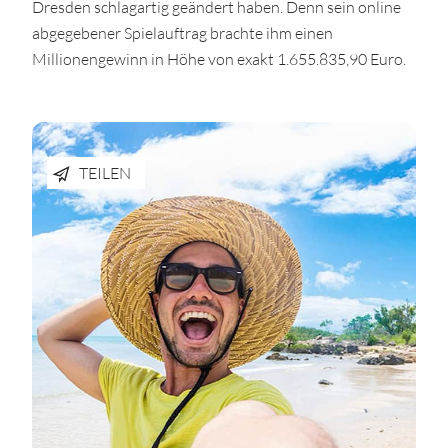
Dresden schlagartig geändert haben. Denn sein online
abgegebener Spielauftrag brachte ihm einen
Millionengewinn in Höhe von exakt 1.655.835,90 Euro.
TEILEN