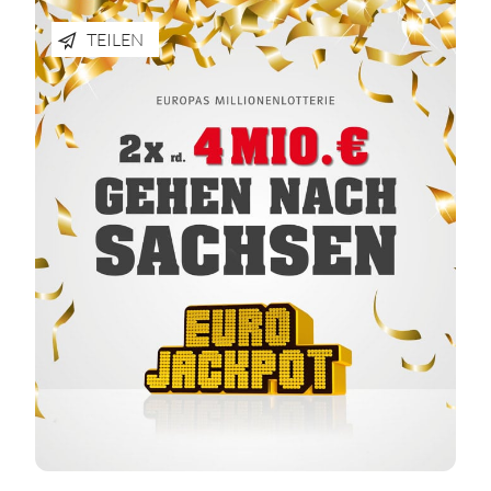
TEILEN