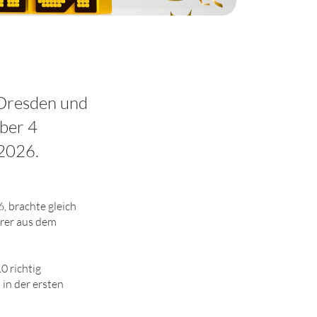
 Dresden und
über 4
 2026.
, brachte gleich
erer aus dem
0 richtig
in der ersten