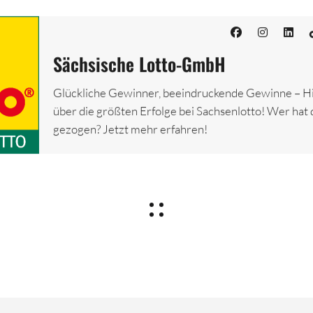
Sächsische Lotto-GmbH
Glückliche Gewinner, beeindruckende Gewinne – Hier
über die größten Erfolge bei Sachsenlotto! Wer hat
gezogen? Jetzt mehr erfahren!