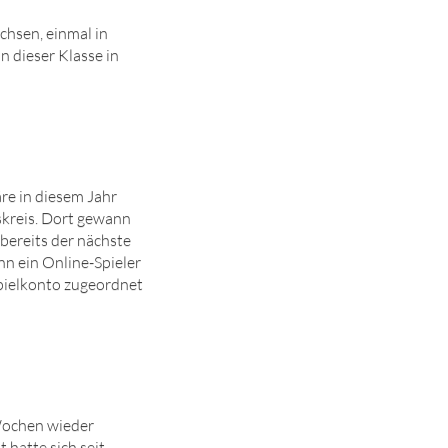
chsen, einmal in
 dieser Klasse in
re in diesem Jahr
gskreis. Dort gewann
bereits der nächste
n ein Online-Spieler
pielkonto zugeordnet
Wochen wieder