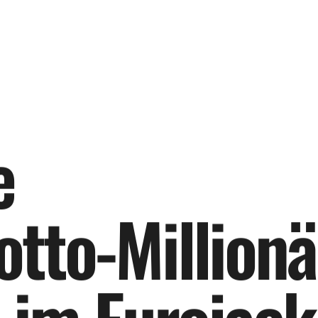
e
o
t
t
o
-
M
i
l
l
i
o
n
ä