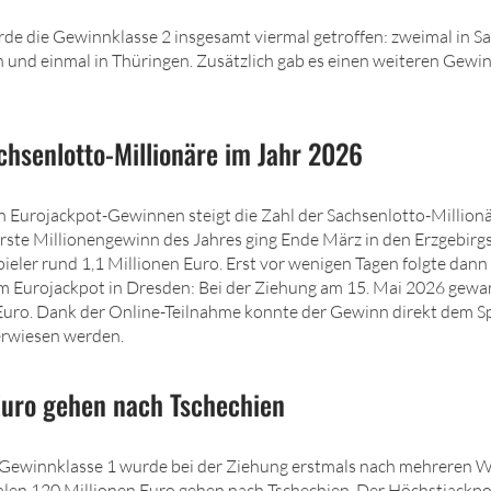
e die Gewinnklasse 2 insgesamt viermal getroffen: zweimal in Sa
und einmal in Thüringen. Zusätzlich gab es einen weiteren Gewinn
achsenlotto-Millionäre im Jahr 2026
 Eurojackpot-Gewinnen steigt die Zahl der Sachsenlotto-Millionä
r erste Millionengewinn des Jahres ging Ende März in den Erzgebir
eler rund 1,1 Millionen Euro. Erst vor wenigen Tagen folgte dann 
 Eurojackpot in Dresden: Bei der Ziehung am 15. Mai 2026 gewan
 Euro. Dank der Online-Teilnahme konnte der Gewinn direkt dem S
rwiesen werden.
Euro gehen nach Tschechien
 Gewinnklasse 1 wurde bei der Ziehung erstmals nach mehreren 