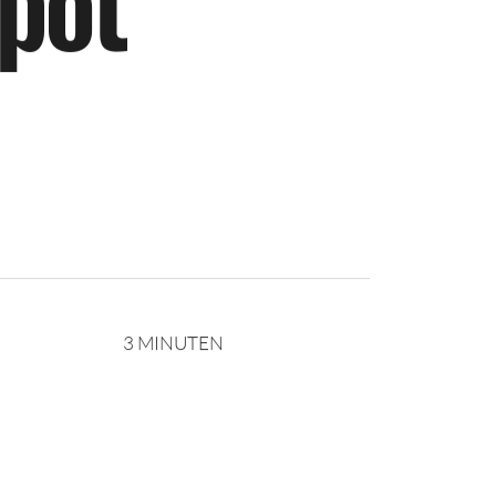
p
o
t
3 MINUTEN