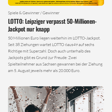
Spiele & Gewinner / Gewinner
LOTTO: Leipziger verpasst 50-Millionen-
Jackpot nur knapp
50 Millionen Euro liegen weiterhin im LOTTO-Jackpot.
Seit 38 Ziehungen wartet LOTTO 6aus49 auf sechs
Richtige mit Superzahl. Doch auch unterhalb des
Jackpots gibt es Grund zur Freude: Zwei
Spielteilnehmer aus Sachsen gewannen bei der Ziehung
am 5. August jeweils mehr als 20.000 Euro.