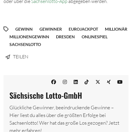
oder über die
Sachsenlotto-App
abgegeben werden.
GEWINN
GEWINNER
EUROJACKPOT
MILLIONÄR
MILLIONENGEWINN
DRESDEN
ONLINESPIEL
SACHSENLOTTO
TEILEN
Sächsische Lotto-GmbH
Glückliche Gewinner, beeindruckende Gewinne –
Hier liest du alles über die größten Erfolge bei
Sachsenlotto! Wer hat das große Los gezogen? Jetzt
mehr erfahren!