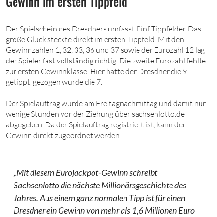
Gewinn im ersten Tippfeld
Der Spielschein des Dresdners umfasst fünf Tippfelder. Das
große Glück steckte direkt im ersten Tippfeld: Mit den
Gewinnzahlen 1, 32, 33, 36 und 37 sowie der Eurozahl 12 lag
der Spieler fast vollständig richtig. Die zweite Eurozahl fehlte
zur ersten Gewinnklasse. Hier hatte der Dresdner die 9
getippt, gezogen wurde die 7.
Der Spielauftrag wurde am Freitagnachmittag und damit nur
wenige Stunden vor der Ziehung über sachsenlotto.de
abgegeben. Da der Spielauftrag registriert ist, kann der
Gewinn direkt zugeordnet werden.
„Mit diesem Eurojackpot-Gewinn schreibt
Sachsenlotto die nächste Millionärsgeschichte des
Jahres. Aus einem ganz normalen Tipp ist für einen
Dresdner ein Gewinn von mehr als 1,6 Millionen Euro