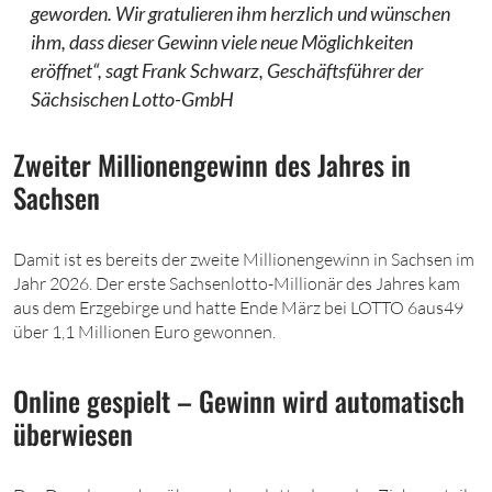
geworden. Wir gratulieren ihm herzlich und wünschen
ihm, dass dieser Gewinn viele neue Möglichkeiten
eröffnet“, sagt Frank Schwarz, Geschäftsführer der
Sächsischen Lotto-GmbH
Zweiter Millionengewinn des Jahres in
Sachsen
Damit ist es bereits der zweite Millionengewinn in Sachsen im
Jahr 2026. Der erste Sachsenlotto-Millionär des Jahres kam
aus dem Erzgebirge und hatte Ende März bei LOTTO 6aus49
über 1,1 Millionen Euro gewonnen.
Online gespielt – Gewinn wird automatisch
überwiesen