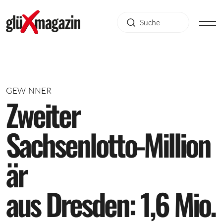
GEWINNER
Z
w
e
i
t
e
r
S
a
c
h
s
e
n
l
o
t
t
o
-
M
i
l
l
i
o
n
ä
r
a
u
s
D
r
e
s
d
e
n
:
1
,
6
M
i
o
.