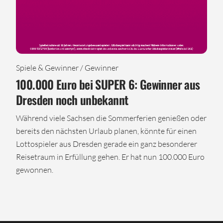
Spiele & Gewinner / Gewinner
100.000 Euro bei SUPER 6: Gewinner aus
Dresden noch unbekannt
Während viele Sachsen die Sommerferien genießen oder
bereits den nächsten Urlaub planen, könnte für einen
Lottospieler aus Dresden gerade ein ganz besonderer
Reisetraum in Erfüllung gehen. Er hat nun 100.000 Euro
gewonnen.