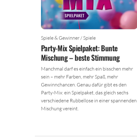
Spiele & Gewinner / Spiele
Party-Mix Spielpaket: Bunte
Mischung – beste Stimmung
Manchmal darf es einfach ein bisschen mehr
sein – mehr Farben, mehr Spaß, mehr
Gewinnchancen. Genau dafür gibt es den
Party-Mix: ein Spielpaket, das gleich sechs
verschiedene Rubbellose in einer spannenden
Mischung vereint.