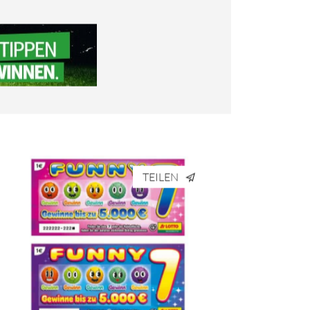
TEILEN