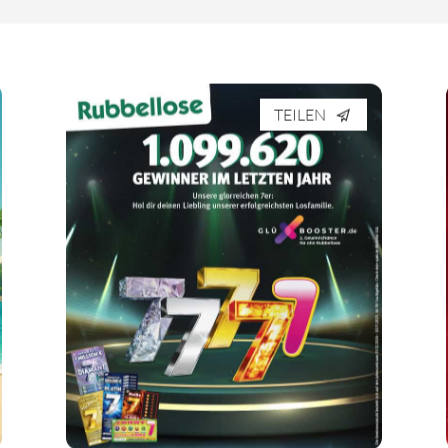
TEILEN