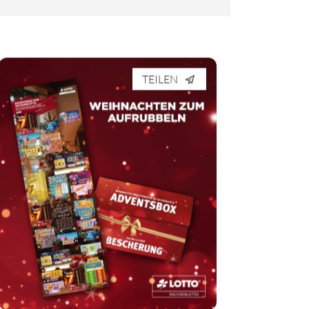
TEILEN