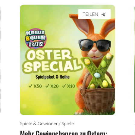
TEILEN
Spiele & Gewinner / Spiele
Mehr Gewinnchancen zu Ostern: