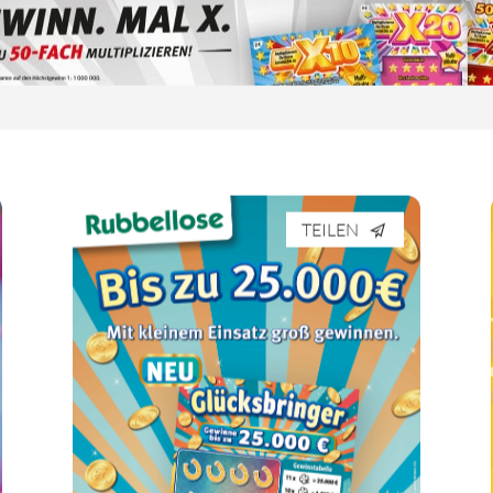
TEILEN