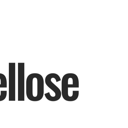
e
l
l
o
s
e