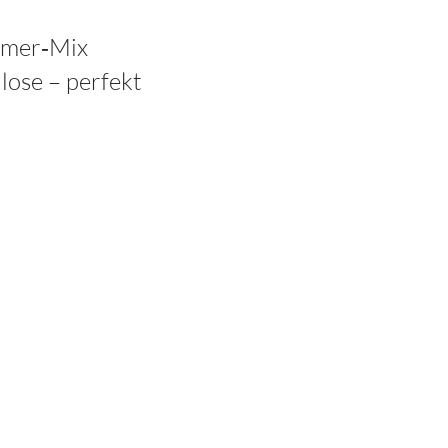
ommer‑Mix
lose – perfekt