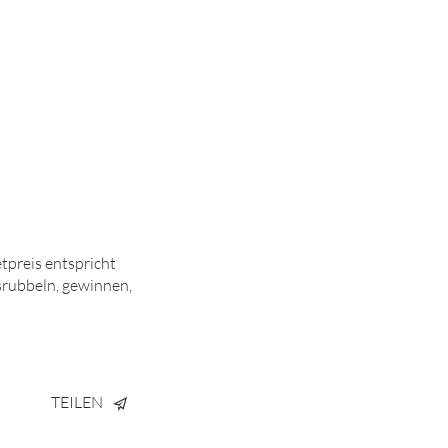
tpreis entspricht
srubbeln, gewinnen,
TEILEN