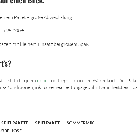
n einem Paket – große Abwechslung
zu 25.000 €
ubszeit mit kleinem Einsatz bei großem Spaß
t’s?
tellst du bequem
online
und legst ihn in den Warenkorb. Der Pake
os-Konditionen, inklusive Bearbeitungsgebühr. Dann heißt es: Lo
SPIELPAKETE
SPIELPAKET
SOMMERMIX
UBBELLOSE