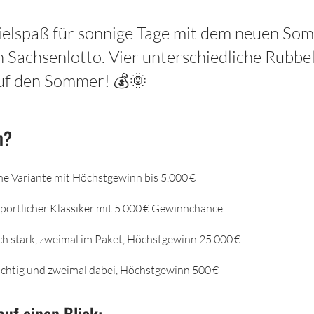
ielspaß für sonnige Tage mit dem neuen S
n Sachsenlotto. Vier unterschiedliche Rubbel
uf den Sommer! 💰🌞
n?
che Variante mit Höchstgewinn bis 5.000 €
portlicher Klassiker mit 5.000 € Gewinnchance
sch stark, zweimal im Paket, Höchstgewinn 25.000 €
uchtig und zweimal dabei, Höchstgewinn 500 €
auf einen Blick: