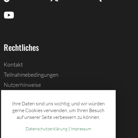
Rechtliches
Kontakt
Teilnahmebedingungen
Nutzerhinweise
Barrierefreiheitserklärung
Ihre Daten sind uns wichtig, und wir würden
Cookies löschen
gerne Cookies verwenden, um Ihren Besuch
Datenschutz
auf unserer Seite verbessern zu können.
Impressum
|
Datenschutzerklärung
Impressum