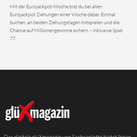
Mit der Eurojackpot-Woche bist du bei allen
Eurojackpot Ziehungen einer Woche dabei. Einmal
buchen, an beiden Ziehungstagen mitspielen und die
Chance auf Millionengewinne sichern – inklusive Spiel
77.
Das digitale glüXmagazin von Sachsenlotto bietet Ihnen