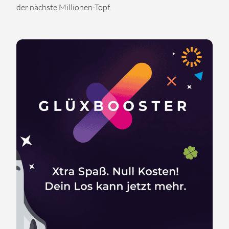
der nächste Millionen-Topf.