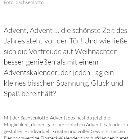
Foto: Sachsenlotto
Advent, Advent … die schönste Zeit des
Jahres steht vor der Tür! Und wie ließe
sich die Vorfreude auf Weihnachten
besser genießen als mit einem
Adventskalender, der jeden Tag ein
kleines bisschen Spannung, Glück und
Spaß bereithält?
Mit der Sachsenlotto-Adventsbox hast du jetzt die
Möglichkeit, deinen ganz persönlichen Adventskalender zu
gestalten – individuell, kreativ und voller Gewinnchancen!
Der hochwertige Einsteck-Kalender zum Aufklappen bietet