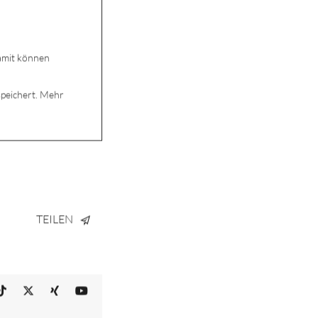
Damit können
peichert. Mehr
TEILEN