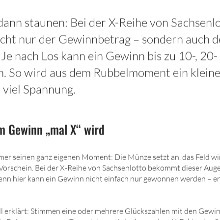
 dann staunen: Bei der X-Reihe von Sachsenl
icht nur der Gewinnbetrag – sondern auch d
 Je nach Los kann ein Gewinn bis zu 10-, 20-
n. So wird aus dem Rubbelmoment ein kleine
 viel Spannung.
m Gewinn „mal X“ wird
mer seinen ganz eigenen Moment: Die Münze setzt an, das Feld wir
Vorschein. Bei der X-Reihe von Sachsenlotto bekommt dieser Auge
enn hier kann ein Gewinn nicht einfach nur gewonnen werden – er
ell erklärt: Stimmen eine oder mehrere Glückszahlen mit den Gewin