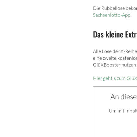
Die Rubbellose beko
Sachsenlotto-App
.
Das kleine Ext
Alle Lose der X-Rei
eine zweite kostenlos
GlüXBooster nutzen 
Hier geht's zum Glü
An diese
Um mit Inhalt