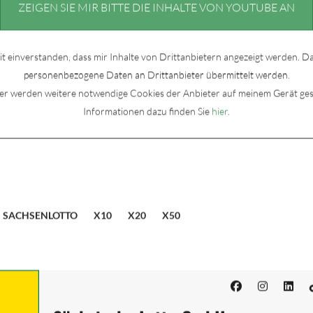
ZEIGEN SIE MIR BITTE DIE INHALTE VON YOUTUBE AN
it einverstanden, dass mir Inhalte von Drittanbietern angezeigt werden. 
personenbezogene Daten an Drittanbieter übermittelt werden.
ter werden weitere notwendige Cookies der Anbieter auf meinem Gerät ges
Informationen dazu finden Sie
hier
.
SACHSENLOTTO
X10
X20
X50