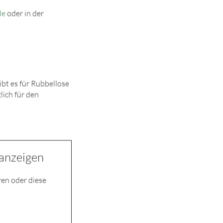
de
oder in der
ibt es für Rubbellose
lich für den
 anzeigen
ren oder diese