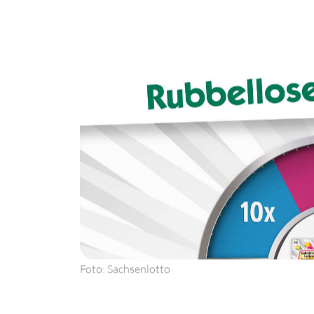
Foto: Sachsenlotto