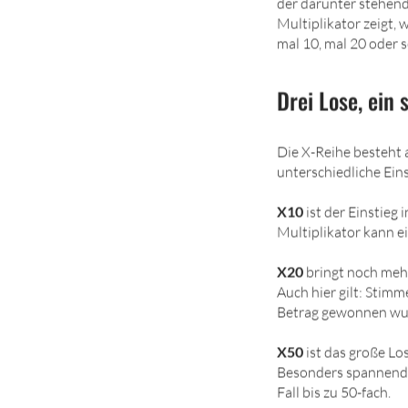
der darunter stehen
Multiplikator zeigt,
mal 10, mal 20 oder s
Drei Lose, ein
Die X-Reihe besteht 
unterschiedliche Ein
X10
ist der Einstieg
Multiplikator kann e
X20
bringt noch mehr
Auch hier gilt: Stim
Betrag gewonnen wu
X50
ist das große Lo
Besonders spannend w
Fall bis zu 50-fach.