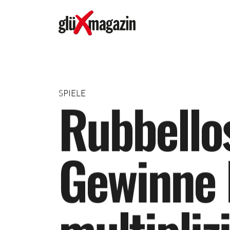
SPIELE
R
u
b
b
e
l
l
o
G
e
w
i
n
n
e