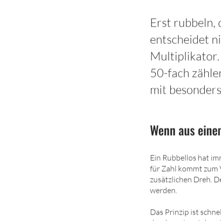
Erst rubbeln,
entscheidet n
Multiplikator.
50-fach zähle
mit besonders
Wenn aus eine
Ein Rubbellos hat im
für Zahl kommt zum 
zusätzlichen Dreh. D
werden.
Das Prinzip ist schn