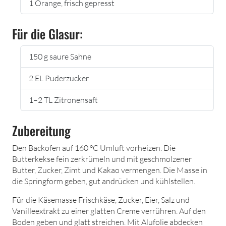
1 Orange, frisch gepresst
Für die Glasur:
150 g saure Sahne
2 EL Puderzucker
1–2 TL Zitronensaft
Zubereitung
Den Backofen auf 160 °C Umluft vorheizen. Die
Butterkekse fein zerkrümeln und mit geschmolzener
Butter, Zucker, Zimt und Kakao vermengen. Die Masse in
die Springform geben, gut andrücken und kühlstellen.
Für die Käsemasse Frischkäse, Zucker, Eier, Salz und
Vanilleextrakt zu einer glatten Creme verrühren. Auf den
Boden geben und glatt streichen. Mit Alufolie abdecken