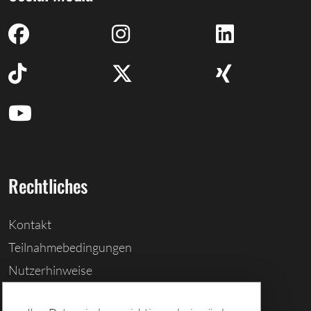
Rechtliches
Kontakt
Teilnahmebedingungen
Nutzerhinweise
Barrierefreiheitserklärung