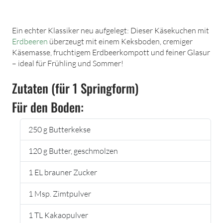
Ein echter Klassiker neu aufgelegt: Dieser Käsekuchen mit
Erdbeeren
überzeugt mit einem Keksboden, cremiger
Käsemasse, fruchtigem Erdbeerkompott und feiner Glasur
– ideal für Frühling und Sommer!
Zutaten (für 1 Springform)
Für den Boden:
250 g Butterkekse
120 g Butter, geschmolzen
1 EL brauner Zucker
1 Msp. Zimtpulver
1 TL Kakaopulver