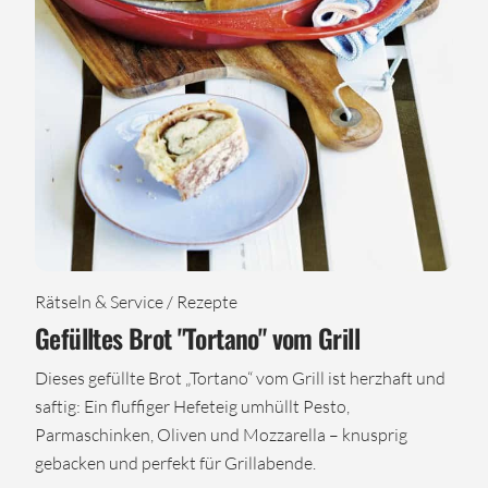
Rätseln & Service / Rezepte
Gefülltes Brot "Tortano" vom Grill
Dieses gefüllte Brot „Tortano“ vom Grill ist herzhaft und
saftig: Ein fluffiger Hefeteig umhüllt Pesto,
Parmaschinken, Oliven und Mozzarella – knusprig
gebacken und perfekt für Grillabende.