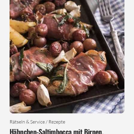
Rätseln & Service / Rezepte
Hähnchen-Saltimbocca mit Birnen,