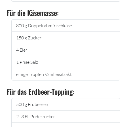
Für die Käsemasse:
800 g Doppelrahmfrischkäse
150 g Zucker
4 Eier
1 Prise Salz
einige Tropfen Vanilleextrakt
Für das Erdbeer-Topping:
500 g Erdbeeren
2–3 EL Puderzucker