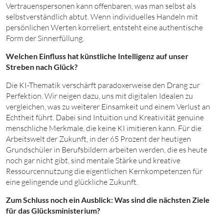
Vertrauenspersonen kann offenbaren, was man selbst als
selbstverständlich abtut. Wenn individuelles Handeln mit
persönlichen Werten korreliert, entsteht eine authentische
Form der Sinnerfüllung.
Welchen Einfluss hat künstliche Intelligenz auf unser
Streben nach Glück?
Die KI-Thematik verschärft paradoxerweise den Drang zur
Perfektion. Wir neigen dazu, uns mit digitalen Idealen zu
vergleichen, was zu weiterer Einsamkeit und einem Verlust an
Echtheit führt. Dabei sind Intuition und Kreativität genuine
menschliche Merkmale, die keine KI imitieren kann. Für die
Arbeitswelt der Zukunft, in der 65 Prozent der heutigen
Grundschüler in Berufsbildern arbeiten werden, die es heute
noch gar nicht gibt, sind mentale Stärke und kreative
Ressourcennutzung die eigentlichen Kernkompetenzen für
eine gelingende und glückliche Zukunft.
Zum Schluss noch ein Ausblick: Was sind die nächsten Ziele
für das Glücksministerium?