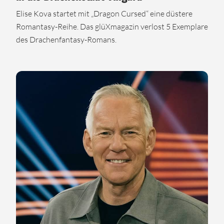
Elise Kova startet mit „Dragon Cursed“ eine düstere
Romantasy-Reihe. Das glüXmagazin verlost 5 Exemplare
des Drachenfantasy-Romans.