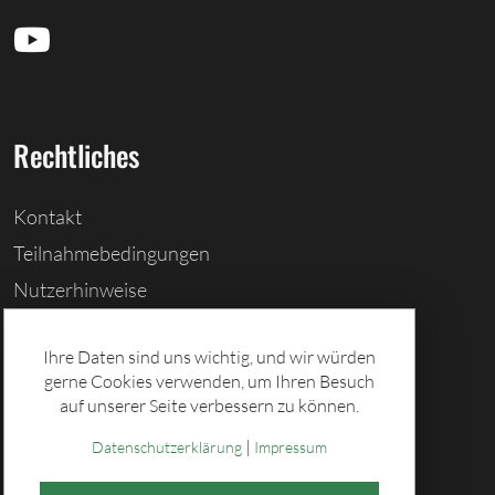
Rechtliches
Kontakt
Teilnahmebedingungen
Nutzerhinweise
Barrierefreiheitserklärung
Ihre Daten sind uns wichtig, und wir würden
Cookies löschen
gerne Cookies verwenden, um Ihren Besuch
Datenschutz
auf unserer Seite verbessern zu können.
Impressum
|
Datenschutzerklärung
Impressum