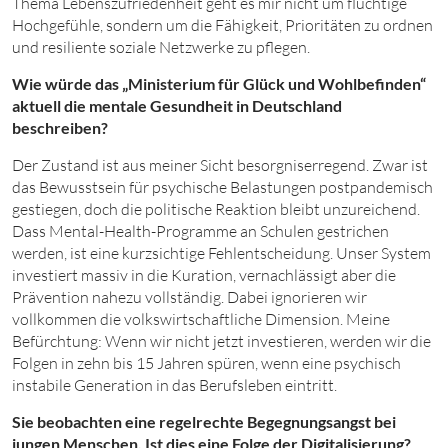
Thema Lebenszufriedenheit geht es mir nicht um flüchtige
Hochgefühle, sondern um die Fähigkeit, Prioritäten zu ordnen
und resiliente soziale Netzwerke zu pflegen.
Wie würde das „Ministerium für Glück und Wohlbefinden“
aktuell die mentale Gesundheit in Deutschland
beschreiben?
Der Zustand ist aus meiner Sicht besorgniserregend. Zwar ist
das Bewusstsein für psychische Belastungen postpandemisch
gestiegen, doch die politische Reaktion bleibt unzureichend.
Dass Mental-Health-Programme an Schulen gestrichen
werden, ist eine kurzsichtige Fehlentscheidung. Unser System
investiert massiv in die Kuration, vernachlässigt aber die
Prävention nahezu vollständig. Dabei ignorieren wir
vollkommen die volkswirtschaftliche Dimension. Meine
Befürchtung: Wenn wir nicht jetzt investieren, werden wir die
Folgen in zehn bis 15 Jahren spüren, wenn eine psychisch
instabile Generation in das Berufsleben eintritt.
Sie beobachten eine regelrechte Begegnungsangst bei
jungen Menschen. Ist dies eine Folge der Digitalisierung?