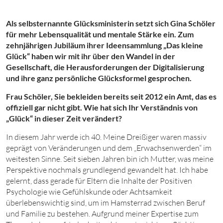
Als selbsternannte Glücksministerin setzt sich Gina Schöler
für mehr Lebensqualität und mentale Stärke ein. Zum
zehnjährigen Jubiläum ihrer Ideensammlung „Das kleine
Glück“ haben wir mit ihr über den Wandel in der
Gesellschaft, die Herausforderungen der Digitalisierung
und ihre ganz persönliche Glücksformel gesprochen.
Frau Schöler, Sie bekleiden bereits seit 2012 ein Amt, das es
offiziell gar nicht gibt. Wie hat sich Ihr Verständnis von
„Glück“ in dieser Zeit verändert?
In diesem Jahr werde ich 40. Meine Dreißiger waren massiv
geprägt von Veränderungen und dem „Erwachsenwerden“ im
weitesten Sinne. Seit sieben Jahren bin ich Mutter, was meine
Perspektive nochmals grundlegend gewandelt hat. Ich habe
gelernt, dass gerade für Eltern die Inhalte der Positiven
Psychologie wie Gefühlskunde oder Achtsamkeit
überlebenswichtig sind, um im Hamsterrad zwischen Beruf
und Familie zu bestehen. Aufgrund meiner Expertise zum