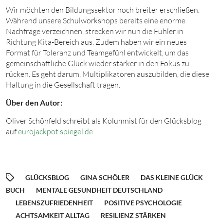
Wir möchten den Bildungssektor noch breiter erschließen.
Während unsere Schulworkshops bereits eine enorme
Nachfrage verzeichnen, strecken wir nun die Fühler in
Richtung Kita-Bereich aus. Zudem haben wir ein neues
Format für Toleranz und Teamgefühl entwickelt, um das
gemeinschaftliche Glück wieder stärker in den Fokus zu
rücken. Es geht darum, Multiplikatoren auszubilden, die diese
Haltung in die Gesellschaft tragen.
Über den Autor:
Oliver Schönfeld schreibt als Kolumnist für den Glücksblog
auf
eurojackpot.spiegel.de
GLÜCKSBLOG
GINA SCHÖLER
DAS KLEINE GLÜCK
BUCH
MENTALE GESUNDHEIT DEUTSCHLAND
LEBENSZUFRIEDENHEIT
POSITIVE PSYCHOLOGIE
ACHTSAMKEIT ALLTAG
RESILIENZ STÄRKEN