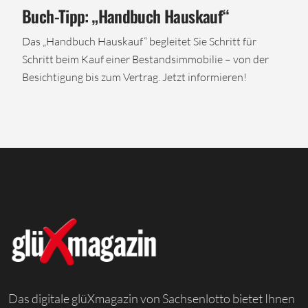
Buch-Tipp: „Handbuch Hauskauf“
Das „Handbuch Hauskauf“ begleitet Sie Schritt für
Schritt beim Kauf einer Bestandsimmobilie – von der
Besichtigung bis zum Vertrag. Jetzt informieren!
Das digitale glüXmagazin von Sachsenlotto bietet Ihnen