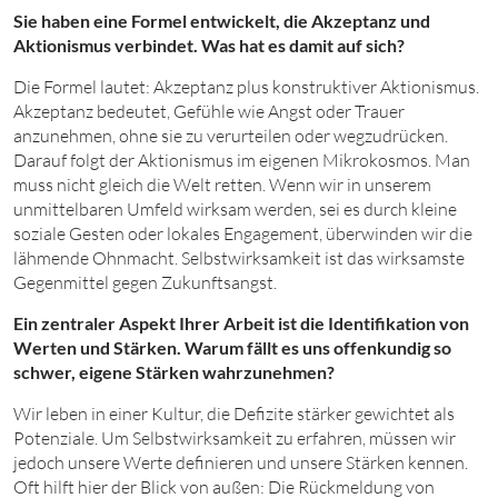
Sie haben eine Formel entwickelt, die Akzeptanz und
Aktionismus verbindet. Was hat es damit auf sich?
Die Formel lautet: Akzeptanz plus konstruktiver Aktionismus.
Akzeptanz bedeutet, Gefühle wie Angst oder Trauer
anzunehmen, ohne sie zu verurteilen oder wegzudrücken.
Darauf folgt der Aktionismus im eigenen Mikrokosmos. Man
muss nicht gleich die Welt retten. Wenn wir in unserem
unmittelbaren Umfeld wirksam werden, sei es durch kleine
soziale Gesten oder lokales Engagement, überwinden wir die
lähmende Ohnmacht. Selbstwirksamkeit ist das wirksamste
Gegenmittel gegen Zukunftsangst.
Ein zentraler Aspekt Ihrer Arbeit ist die Identifikation von
Werten und Stärken. Warum fällt es uns offenkundig so
schwer, eigene Stärken wahrzunehmen?
Wir leben in einer Kultur, die Defizite stärker gewichtet als
Potenziale. Um Selbstwirksamkeit zu erfahren, müssen wir
jedoch unsere Werte definieren und unsere Stärken kennen.
Oft hilft hier der Blick von außen: Die Rückmeldung von