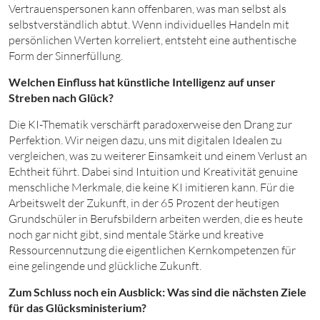
Vertrauenspersonen kann offenbaren, was man selbst als
selbstverständlich abtut. Wenn individuelles Handeln mit
persönlichen Werten korreliert, entsteht eine authentische
Form der Sinnerfüllung.
Welchen Einfluss hat künstliche Intelligenz auf unser
Streben nach Glück?
Die KI-Thematik verschärft paradoxerweise den Drang zur
Perfektion. Wir neigen dazu, uns mit digitalen Idealen zu
vergleichen, was zu weiterer Einsamkeit und einem Verlust an
Echtheit führt. Dabei sind Intuition und Kreativität genuine
menschliche Merkmale, die keine KI imitieren kann. Für die
Arbeitswelt der Zukunft, in der 65 Prozent der heutigen
Grundschüler in Berufsbildern arbeiten werden, die es heute
noch gar nicht gibt, sind mentale Stärke und kreative
Ressourcennutzung die eigentlichen Kernkompetenzen für
eine gelingende und glückliche Zukunft.
Zum Schluss noch ein Ausblick: Was sind die nächsten Ziele
für das Glücksministerium?