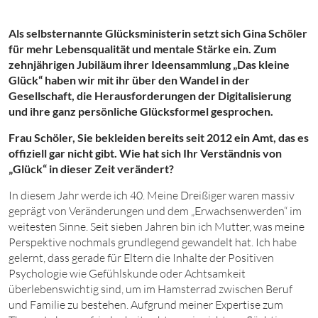
Als selbsternannte Glücksministerin setzt sich Gina Schöler
für mehr Lebensqualität und mentale Stärke ein. Zum
zehnjährigen Jubiläum ihrer Ideensammlung „Das kleine
Glück“ haben wir mit ihr über den Wandel in der
Gesellschaft, die Herausforderungen der Digitalisierung
und ihre ganz persönliche Glücksformel gesprochen.
Frau Schöler, Sie bekleiden bereits seit 2012 ein Amt, das es
offiziell gar nicht gibt. Wie hat sich Ihr Verständnis von
„Glück“ in dieser Zeit verändert?
In diesem Jahr werde ich 40. Meine Dreißiger waren massiv
geprägt von Veränderungen und dem „Erwachsenwerden“ im
weitesten Sinne. Seit sieben Jahren bin ich Mutter, was meine
Perspektive nochmals grundlegend gewandelt hat. Ich habe
gelernt, dass gerade für Eltern die Inhalte der Positiven
Psychologie wie Gefühlskunde oder Achtsamkeit
überlebenswichtig sind, um im Hamsterrad zwischen Beruf
und Familie zu bestehen. Aufgrund meiner Expertise zum