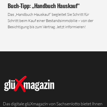
Buch-Tipp: „Handbuch Hauskauf“
Das „Handbuch Hauskauf“ begleitet Sie Schritt für
Schritt beim Kauf einer Bestandsimmobilie – von der
Besichtigung bis zum Vertrag. Jetzt informieren!
Das digitale glüXmagazin von Sachsenlotto bietet Ihnen