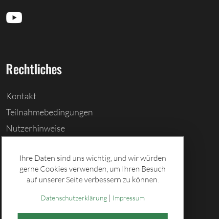
Rechtliches
Kontakt
Teilnahmebedingungen
Nutzerhinweise
Barrierefreiheitserklärung
Ihre Daten sind uns wichtig, und wir würden
Cookies löschen
gerne Cookies verwenden, um Ihren Besuch
Datenschutz
auf unserer Seite verbessern zu können.
Impressum
|
Datenschutzerklärung
Impressum