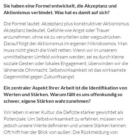
Sie haben eine Formel entwickelt, die Akzeptanz und
Aktionismus verbindet. Was hat es damit auf sich?
Die Formel lautet: Akzeptanz plus konstruktiver Aktionismus.
Akzeptanz bedeutet, Gefühle wie Angst oder Trauer
anzunehmen, ohne sie zu verurteilen oder wegzudrücken.
Darauf folgt der Aktionismus im eigenen Mikrokosmos. Man
muss nicht gleich die Welt retten. Wenn wir in unserem
unmittelbaren Umfeld wirksam werden, sei es durch kleine
soziale Gesten oder lokales Engagement, überwinden wir die
lähmende Ohnmacht. Selbstwirksamkeit ist das wirksamste
Gegenmittel gegen Zukunftsangst.
Ein zentraler Aspekt Ihrer Arbeit ist die Identifikation von
Werten und Stärken. Warum fällt es uns offenkundig so
schwer, eigene Stärken wahrzunehmen?
Wir leben in einer Kultur, die Defizite stärker gewichtet als
Potenziale. Um Selbstwirksamkeit zu erfahren, müssen wir
jedoch unsere Werte definieren und unsere Stärken kennen.
Oft hilft hier der Blick von außen: Die Rückmeldung von