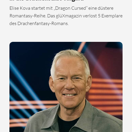
Elise Kova startet mit „Dragon Cursed“ eine düstere
Romantasy-Reihe. Das glüXmagazin verlost 5 Exemplare
des Drachenfantasy-Romans.