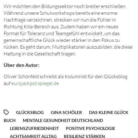
Wir möchten den Bildungssektor noch breiter erschließen.
Während unsere Schulworkshops bereits eine enorme
Nachfrage verzeichnen, strecken wir nun die Fühler in
Richtung Kita-Bereich aus. Zudem haben wir ein neues
Format für Toleranz und Teamgefühl entwickelt, um das
gemeinschaftliche Glück wieder stärker in den Fokus zu
rücken. Es geht darum, Multiplikatoren auszubilden, die diese
Haltung in die Gesellschaft tragen.
Über den Autor:
Oliver Schönfeld schreibt als Kolumnist für den Glücksblog
auf
eurojackpot.spiegel.de
GLÜCKSBLOG
GINA SCHÖLER
DAS KLEINE GLÜCK
BUCH
MENTALE GESUNDHEIT DEUTSCHLAND
LEBENSZUFRIEDENHEIT
POSITIVE PSYCHOLOGIE
ACHTSAMKEIT ALLTAG
RESILIENZ STÄRKEN