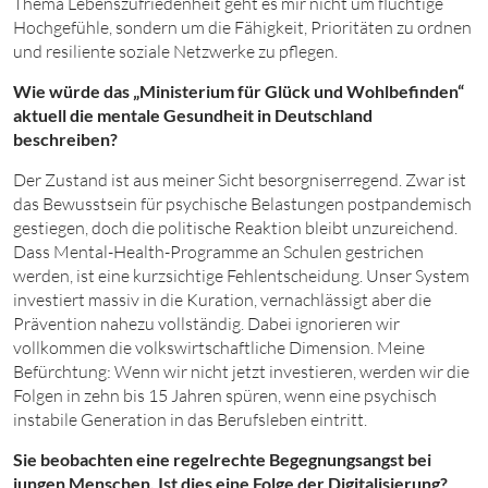
Thema Lebenszufriedenheit geht es mir nicht um flüchtige
Hochgefühle, sondern um die Fähigkeit, Prioritäten zu ordnen
und resiliente soziale Netzwerke zu pflegen.
Wie würde das „Ministerium für Glück und Wohlbefinden“
aktuell die mentale Gesundheit in Deutschland
beschreiben?
Der Zustand ist aus meiner Sicht besorgniserregend. Zwar ist
das Bewusstsein für psychische Belastungen postpandemisch
gestiegen, doch die politische Reaktion bleibt unzureichend.
Dass Mental-Health-Programme an Schulen gestrichen
werden, ist eine kurzsichtige Fehlentscheidung. Unser System
investiert massiv in die Kuration, vernachlässigt aber die
Prävention nahezu vollständig. Dabei ignorieren wir
vollkommen die volkswirtschaftliche Dimension. Meine
Befürchtung: Wenn wir nicht jetzt investieren, werden wir die
Folgen in zehn bis 15 Jahren spüren, wenn eine psychisch
instabile Generation in das Berufsleben eintritt.
Sie beobachten eine regelrechte Begegnungsangst bei
jungen Menschen. Ist dies eine Folge der Digitalisierung?