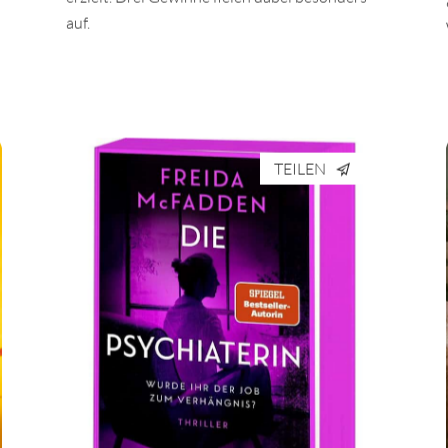
erzielt. Drei Gewinne fielen dabei besonders
auf.
TEILEN