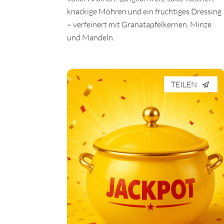
voller Aromen: Langkornreis, süße Rosinen,
knackige Möhren und ein fruchtiges Dressing
– verfeinert mit Granatapfelkernen, Minze
und Mandeln.
TEILEN