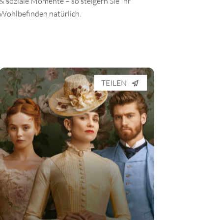
& soziale Momente – so steigern Sie Ihr
Wohlbefinden natürlich.
TEILEN