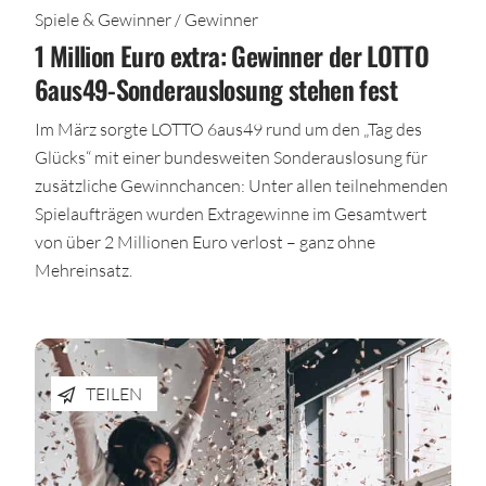
Spiele & Gewinner / Gewinner
1 Million Euro extra: Gewinner der LOTTO
6aus49-Sonderauslosung stehen fest
Im März sorgte LOTTO 6aus49 rund um den „Tag des
Glücks“ mit einer bundesweiten Sonderauslosung für
zusätzliche Gewinnchancen: Unter allen teilnehmenden
Spielaufträgen wurden Extragewinne im Gesamtwert
von über 2 Millionen Euro verlost – ganz ohne
Mehreinsatz.
TEILEN