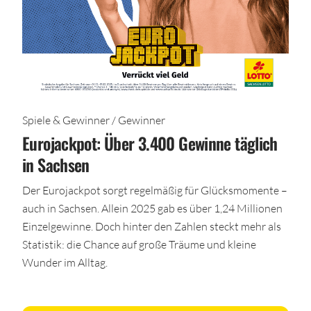
Spiele & Gewinner / Gewinner
Eurojackpot: Über 3.400 Gewinne täglich
in Sachsen
Der Eurojackpot sorgt regelmäßig für Glücksmomente –
auch in Sachsen. Allein 2025 gab es über 1,24 Millionen
Einzelgewinne. Doch hinter den Zahlen steckt mehr als
Statistik: die Chance auf große Träume und kleine
Wunder im Alltag.