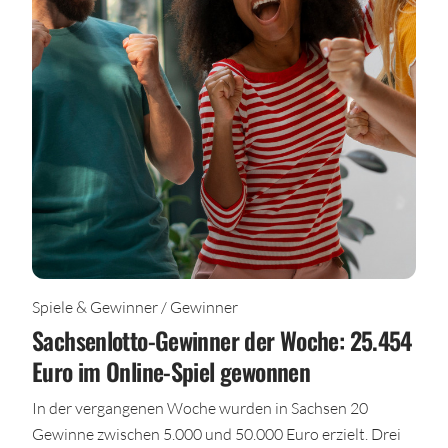
Spiele & Gewinner / Gewinner
Sachsenlotto-Gewinner der Woche: 25.454
Euro im Online-Spiel gewonnen
In der vergangenen Woche wurden in Sachsen 20
Gewinne zwischen 5.000 und 50.000 Euro erzielt. Drei