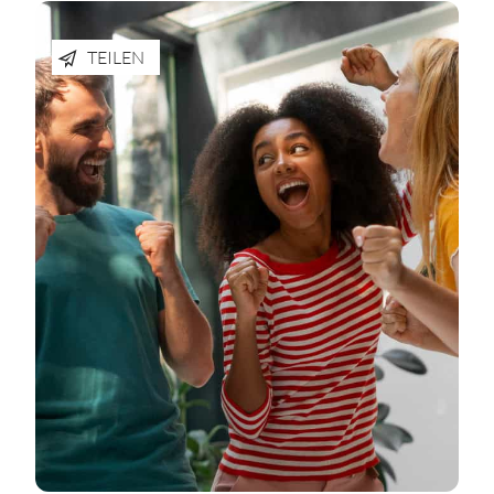
TEILEN