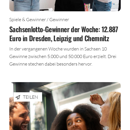
Spiele & Gewinner / Gewinner
Sachsenlotto-Gewinner der Woche: 12.887
Euro in Dresden, Leipzig und Chemnitz
In der vergangenen Woche wurden in Sachsen 10
Gewinne zwischen 5.000 und 50.000 Euro erzielt. Drei
Gewinne stechen dabei besonders hervor.
TEILEN