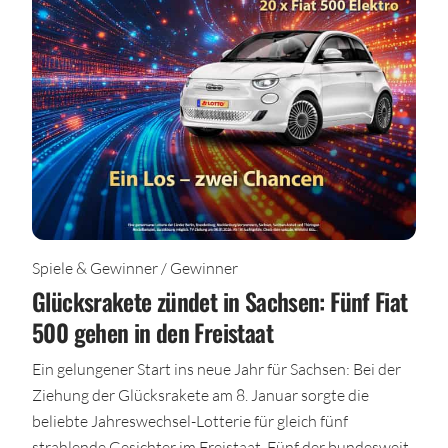
Spiele & Gewinner / Gewinner
Glücksrakete zündet in Sachsen: Fünf Fiat
500 gehen in den Freistaat
Ein gelungener Start ins neue Jahr für Sachsen: Bei der
Ziehung der Glücksrakete am 8. Januar sorgte die
beliebte Jahreswechsel-Lotterie für gleich fünf
strahlende Gesichter im Freistaat. Fünf der bundesweit