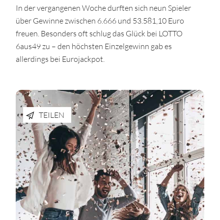
In der vergangenen Woche durften sich neun Spieler
über Gewinne zwischen 6.666 und 53.581,10 Euro
freuen. Besonders oft schlug das Glück bei LOTTO
6aus49 zu – den höchsten Einzelgewinn gab es
allerdings bei Eurojackpot.
TEILEN