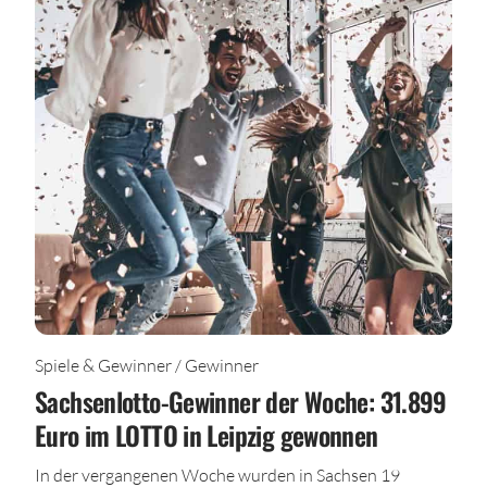
Spiele & Gewinner / Gewinner
Sachsenlotto-Gewinner der Woche: 31.899
Euro im LOTTO in Leipzig gewonnen
In der vergangenen Woche wurden in Sachsen 19