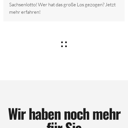
Sachsenlotto! Wer hat das große Los gezogen? Jetzt
mehr erfahren!
Wir haben noch mehr
für Sie