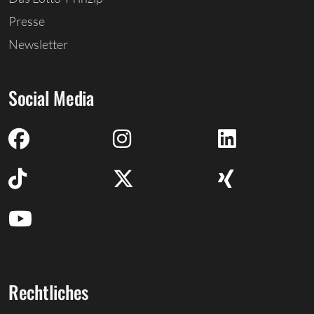
Presse
Newsletter
Social Media
Rechtliches