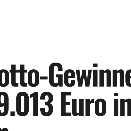
o
t
t
o
-
G
e
w
i
n
n
9
.
0
1
3
E
u
r
o
i