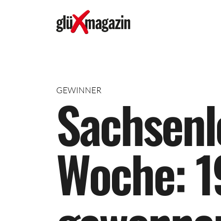
GEWINNER
S
a
c
h
s
e
n
l
W
o
c
h
e
:
1