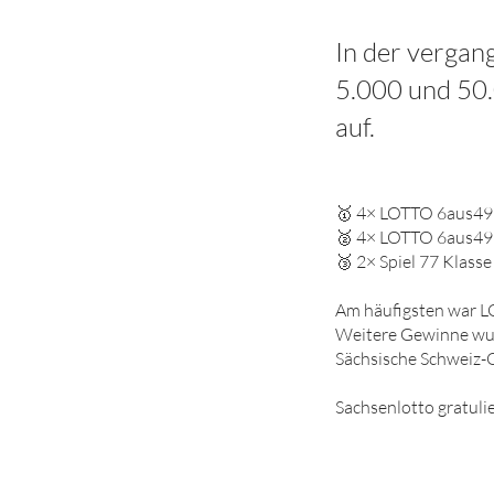
In der verga
5.000 und 50.
auf.
🥇 4× LOTTO 6aus49 K
🥈 4× LOTTO 6aus49 K
🥉 2× Spiel 77 Klass
Am häufigsten war LO
Weitere Gewinne wurd
Sächsische Schweiz-O
Sachsenlotto gratuli