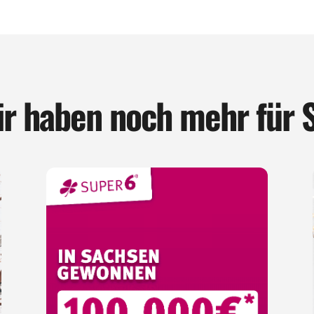
r haben noch mehr für 