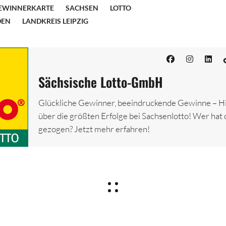
EWINNERKARTE
SACHSEN
LOTTO
DEN
LANDKREIS LEIPZIG
Sächsische Lotto-GmbH
Glückliche Gewinner, beeindruckende Gewinne – Hier
über die größten Erfolge bei Sachsenlotto! Wer hat
gezogen? Jetzt mehr erfahren!