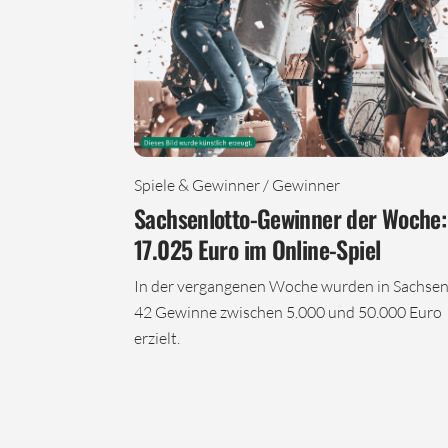
Spiele & Gewinner / Gewinner
Sachsenlotto-Gewinner der Woche:
17.025 Euro im Online-Spiel
In der vergangenen Woche wurden in Sachse
42 Gewinne zwischen 5.000 und 50.000 Euro
erzielt.