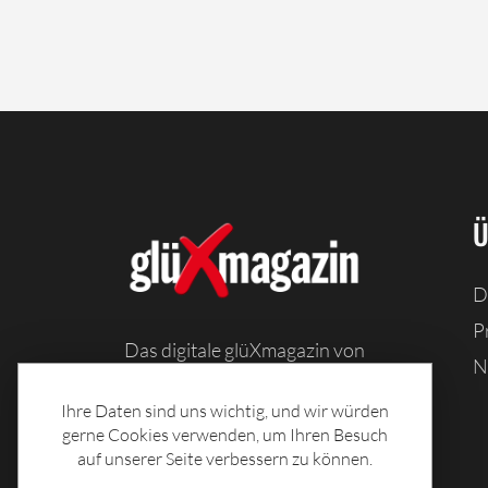
Ü
D
P
Das digitale glüXmagazin von
N
Sachsenlotto bietet Ihnen
Information, Unterhaltung und
Ihre Daten sind uns wichtig, und wir würden
Spiele, sowie Toto-Tabellen und
gerne Cookies verwenden, um Ihren Besuch
auf unserer Seite verbessern zu können.
tolle Rezepte.