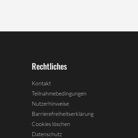
Rechtliches
Kontakt
Teilnahmebedingungen
Nutzerhinweise
Barrierefreiheitserklärung
Cookies löschen
Datenschutz