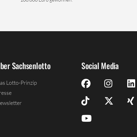
ber Sachsenlotto
Social Media
as Lotto-Prinzip
resse
ewsletter