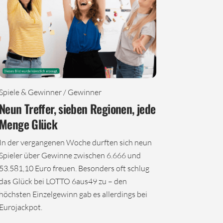
Spiele & Gewinner / Gewinner
Neun Treffer, sieben Regionen, jede
Menge Glück
In der vergangenen Woche durften sich neun
Spieler über Gewinne zwischen 6.666 und
53.581,10 Euro freuen. Besonders oft schlug
das Glück bei LOTTO 6aus49 zu – den
höchsten Einzelgewinn gab es allerdings bei
Eurojackpot.