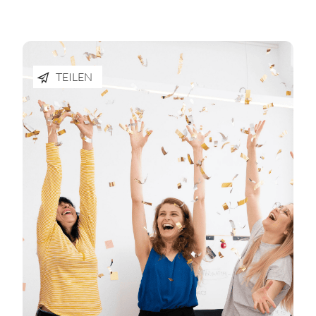
TEILEN