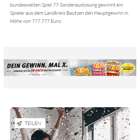
bundesweiten Spiel 77-Sonderauslosung gewinnt ein
Spieler aus dem Landkreis Bautzen den Hauptgewinn in
Höhe von 777.777 Euro.
TEILEN