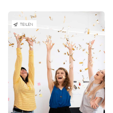
TEILEN