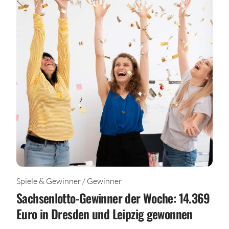
Spiele & Gewinner / Gewinner
Sachsenlotto-Gewinner der Woche: 14.369
Euro in Dresden und Leipzig gewonnen