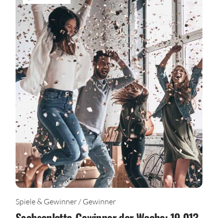
Spiele & Gewinner / Gewinner
Sachsenlotto-Gewinner der Woche: 19.013