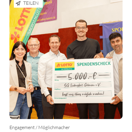
TEILEN
Engagement / Möglichmacher