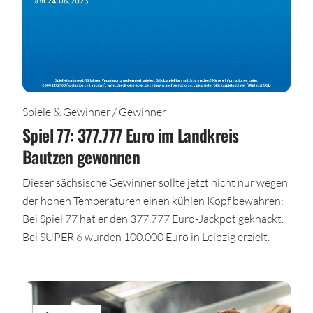
Spiele & Gewinner / Gewinner
Spiel 77: 377.777 Euro im Landkreis
Bautzen gewonnen
Dieser sächsische Gewinner sollte jetzt nicht nur wegen
der hohen Temperaturen einen kühlen Kopf bewahren:
Bei Spiel 77 hat er den 377.777 Euro-Jackpot geknackt.
Bei SUPER 6 wurden 100.000 Euro in Leipzig erzielt.