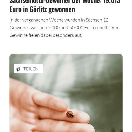
Euro in Görlitz gewonnen
In der vergangenen Woche wurden in Sachsen 12
Gewinne zwischen 5.000 und 50.000 Euro erzielt. Drei
Gewinne fielen dabei besonders auf.
TEILEN