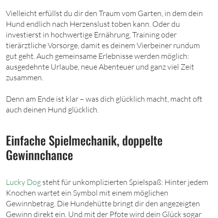
Vielleicht erfüllst du dir den Traum vom Garten, in dem dein
Hund endlich nach Herzenslust toben kann. Oder du
investierst in hochwertige Ernährung, Training oder
tierärztliche Vorsorge, damit es deinem Vierbeiner rundum
gut geht. Auch gemeinsame Erlebnisse werden möglich:
ausgedehnte Urlaube, neue Abenteuer und ganz viel Zeit
zusammen.
Denn am Ende ist klar – was dich glücklich macht, macht oft
auch deinen Hund glücklich.
Einfache Spielmechanik, doppelte
Gewinnchance
Lucky Dog
steht für unkomplizierten Spielspaß: Hinter jedem
Knochen wartet ein Symbol mit einem möglichen
Gewinnbetrag. Die Hundehütte bringt dir den angezeigten
Gewinn direkt ein. Und mit der Pfote wird dein Glück sogar