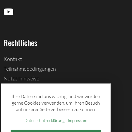
Rechtliches
Kontakt
Teilnahmebedingungen
Nutzerhinweise
Barrierefreiheitserklärung
Ihre Daten sind uns wichtig, und wir würden
Cookies löschen
gerne Cookies verwenden, um Ihren Besuch
Datenschutz
auf unserer Seite verbessern zu können.
Impressum
|
Datenschutzerklärung
Impressum