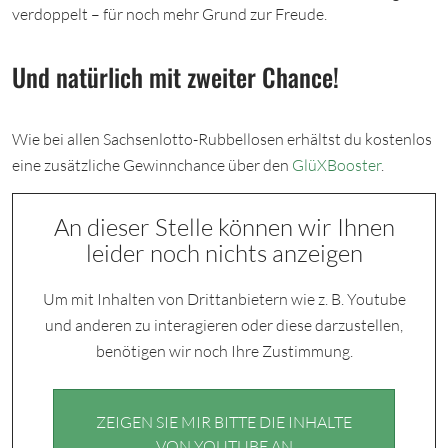
verdoppelt – für noch mehr Grund zur Freude.
Und natürlich mit zweiter Chance!
Wie bei allen Sachsenlotto-Rubbellosen erhältst du kostenlos
eine zusätzliche Gewinnchance über den
GlüXBooster
.
An dieser Stelle können wir Ihnen
leider noch nichts anzeigen
Um mit Inhalten von Drittanbietern wie z. B. Youtube
und anderen zu interagieren oder diese darzustellen,
benötigen wir noch Ihre Zustimmung.
ZEIGEN SIE MIR BITTE DIE INHALTE
VON YOUTUBE AN