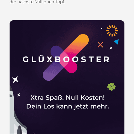
der nächste Millionen-Topf.