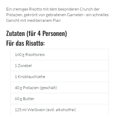
Ein cremiges Risotto mit dem besonderen Crunch der
Pistazien, gekrönt von gebratenen Garnelen - ein schnelles
Gericht mit mediterranem Flair.
Zutaten (für 4 Personen)
Für das Risotto:
160 g Risottoreis
1 Zwiebel
1 Knoblauchzehe
40 g Pistazien (geschält)
60 g Butter
125 ml Weißwein (evtl. alkoholfrei)