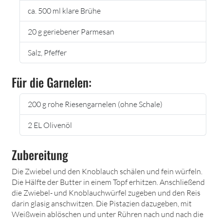
ca. 500 ml klare Brühe
20 g geriebener Parmesan
Salz, Pfeffer
Für die Garnelen:
200 g rohe Riesengarnelen (ohne Schale)
2 EL Olivenöl
Zubereitung
Die Zwiebel und den Knoblauch schälen und fein würfeln.
Die Hälfte der Butter in einem Topf erhitzen. Anschließend
die Zwiebel- und Knoblauchwürfel zugeben und den Reis
darin glasig anschwitzen. Die Pistazien dazugeben, mit
Weißwein ablöschen und unter Rühren nach und nach die