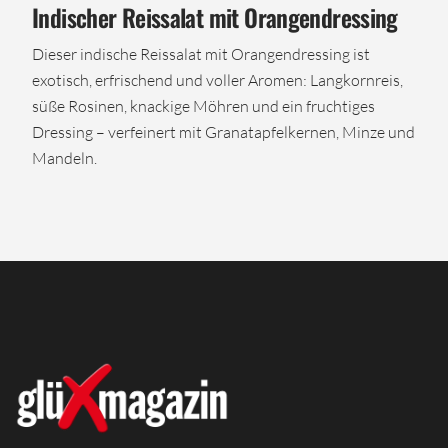
Indischer Reissalat mit Orangendressing
Dieser indische Reissalat mit Orangendressing ist
exotisch, erfrischend und voller Aromen: Langkornreis,
süße Rosinen, knackige Möhren und ein fruchtiges
Dressing – verfeinert mit Granatapfelkernen, Minze und
Mandeln.