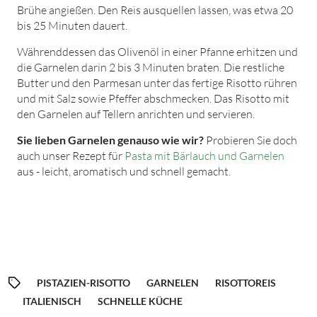
Brühe angießen. Den Reis ausquellen lassen, was etwa 20
bis 25 Minuten dauert.
Währenddessen das Olivenöl in einer Pfanne erhitzen und
die Garnelen darin 2 bis 3 Minuten braten. Die restliche
Butter und den Parmesan unter das fertige Risotto rühren
und mit Salz sowie Pfeffer abschmecken. Das Risotto mit
den Garnelen auf Tellern anrichten und servieren.
Sie lieben Garnelen genauso wie wir?
Probieren Sie doch
auch unser Rezept für
Pasta mit Bärlauch und Garnelen
aus - leicht, aromatisch und schnell gemacht.
PISTAZIEN-RISOTTO
GARNELEN
RISOTTOREIS
ITALIENISCH
SCHNELLE KÜCHE