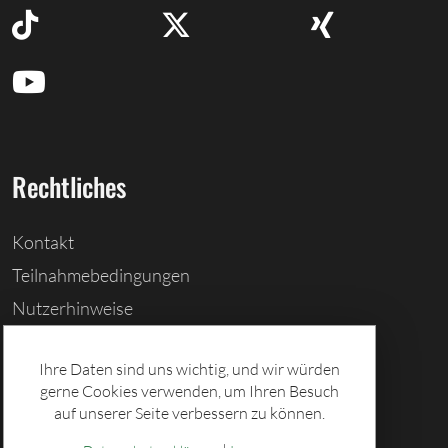
Rechtliches
Kontakt
Teilnahmebedingungen
Nutzerhinweise
Barrierefreiheitserklärung
Ihre Daten sind uns wichtig, und wir würden
Cookies löschen
gerne Cookies verwenden, um Ihren Besuch
Datenschutz
auf unserer Seite verbessern zu können.
Impressum