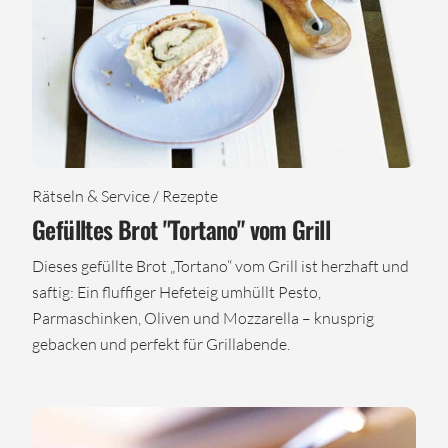
Rätseln & Service / Rezepte
Gefülltes Brot "Tortano" vom Grill
Dieses gefüllte Brot „Tortano“ vom Grill ist herzhaft und
saftig: Ein fluffiger Hefeteig umhüllt Pesto,
Parmaschinken, Oliven und Mozzarella – knusprig
gebacken und perfekt für Grillabende.