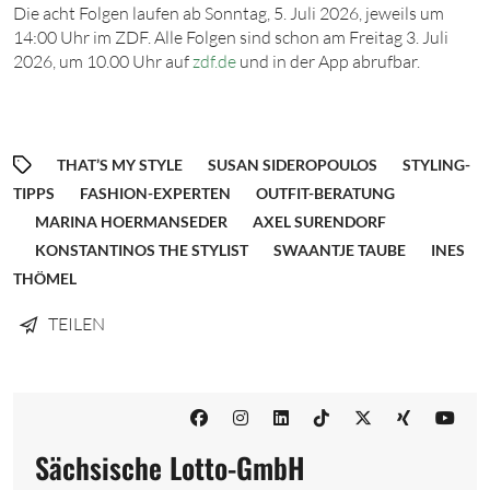
Die acht Folgen laufen ab Sonntag,
5. Juli 2026
, jeweils um
14:
00
Uhr im ZDF. Alle Folgen sind schon am Freitag
3. Juli
2026
, um
10.
00
Uhr auf
zdf.de
und in der App abrufbar.
THAT’S MY STYLE
SUSAN SIDEROPOULOS
STYLING-
TIPPS
FASHION-EXPERTEN
OUTFIT-BERATUNG
MARINA HOERMANSEDER
AXEL SURENDORF
KONSTANTINOS THE STYLIST
SWAANTJE TAUBE
INES
THÖMEL
TEILEN
Sächsische Lotto-GmbH