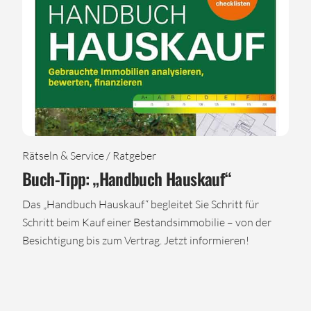
Rätseln & Service / Ratgeber
Buch-Tipp: „Handbuch Hauskauf“
Das „Handbuch Hauskauf“ begleitet Sie Schritt für
Schritt beim Kauf einer Bestandsimmobilie – von der
Besichtigung bis zum Vertrag. Jetzt informieren!