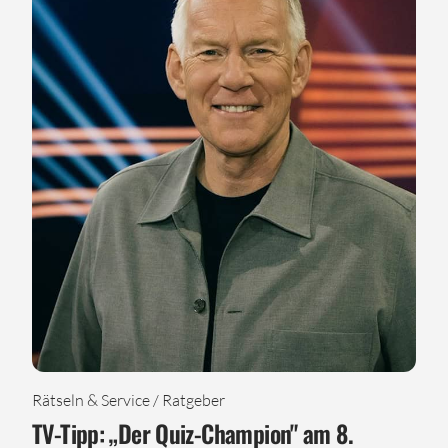
Rätseln & Service / Ratgeber
TV-Tipp: „Der Quiz-Champion" am 8.