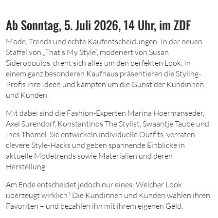
Ab Sonntag, 5. Juli 2026, 14 Uhr, im ZDF
M
ode, Trends und echte Kaufentscheidungen: In der neuen
Staffel von „That’s My Style“, moderiert von Susan
Sideropoulos, dreht sich alles um den perfekten Look. In
einem ganz besonderen Kaufhaus präsentieren die Styling-
Profis ihre Ideen und kämpfen um die Gunst der Kundinnen
und Kunden.
Mit dabei sind die Fashion-Experten Marina Hoermanseder,
Axel Surendorf, Konstantinos The Stylist, Swaantje Taube und
Ines Thömel. Sie entwickeln individuelle Outfits, verraten
clevere Style-Hacks und geben spannende Einblicke in
aktuelle Modetrends sowie Materialien und deren
Herstellung.
Am Ende entscheidet jedoch nur eines: Welcher Look
überzeugt wirklich? Die Kundinnen und Kunden wählen ihren
Favoriten – und bezahlen ihn mit ihrem eigenen Geld.