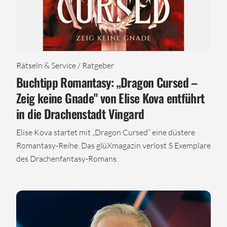
Rätseln & Service / Ratgeber
Buchtipp Romantasy: „Dragon Cursed –
Zeig keine Gnade" von Elise Kova entführt
in die Drachenstadt Vingard
Elise Kova startet mit „Dragon Cursed“ eine düstere
Romantasy-Reihe. Das glüXmagazin verlost 5 Exemplare
des Drachenfantasy-Romans.