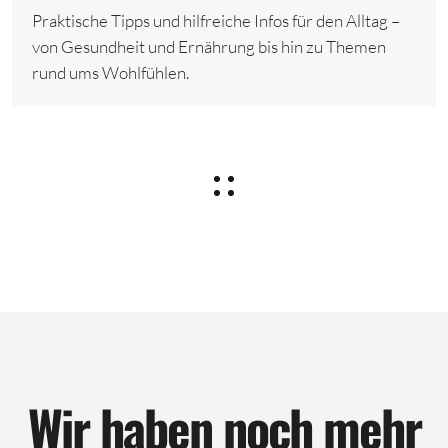
Praktische Tipps und hilfreiche Infos für den Alltag –
von Gesundheit und Ernährung bis hin zu Themen
rund ums Wohlfühlen.
Wir haben noch mehr