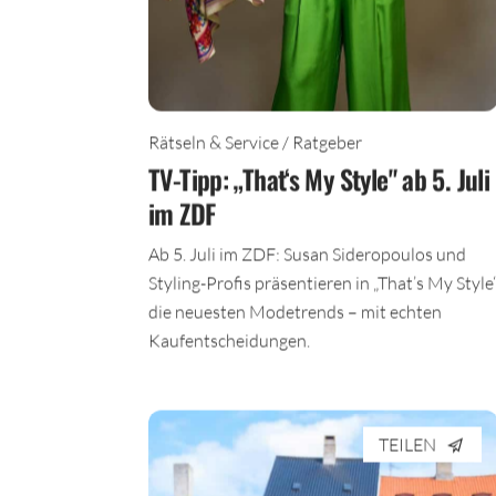
Rätseln & Service / Ratgeber
TV-Tipp: „That‘s My Style" ab 5. Juli
im ZDF
Ab 5. Juli im ZDF: Susan Sideropoulos und
Styling-Profis präsentieren in „That’s My Style
die neuesten Modetrends – mit echten
Kaufentscheidungen.
TEILEN