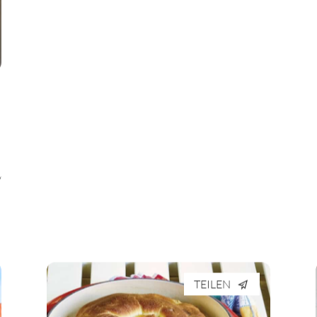
“
TEILEN