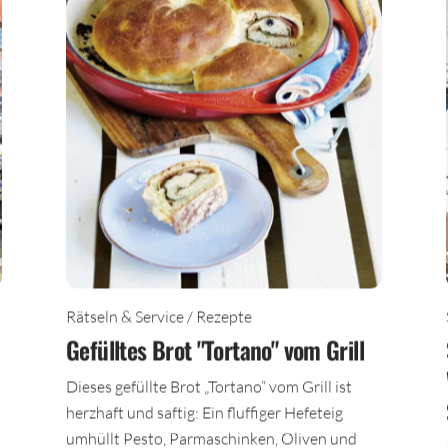
Rätseln & Service / Rezepte
Gefülltes Brot "Tortano" vom Grill
Dieses gefüllte Brot „Tortano“ vom Grill ist
herzhaft und saftig: Ein fluffiger Hefeteig
umhüllt Pesto, Parmaschinken, Oliven und