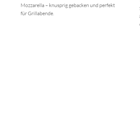
Mozzarella – knusprig gebacken und perfekt
für Grillabende.
TEILEN