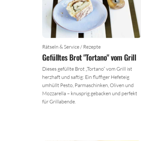
Rätseln & Service / Rezepte
Gefülltes Brot "Tortano" vom Grill
Dieses gefüllte Brot „Tortano“ vom Grill ist
herzhaft und saftig: Ein fluffiger Hefeteig
umhüllt Pesto, Parmaschinken, Oliven und
Mozzarella – knusprig gebacken und perfekt
für Grillabende.