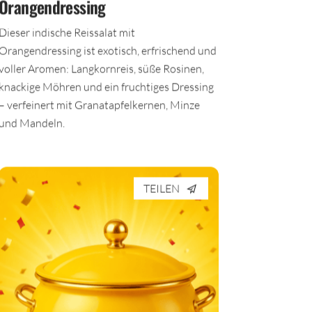
Orangendressing
Dieser indische Reissalat mit
Orangendressing ist exotisch, erfrischend und
voller Aromen: Langkornreis, süße Rosinen,
knackige Möhren und ein fruchtiges Dressing
– verfeinert mit Granatapfelkernen, Minze
und Mandeln.
TEILEN