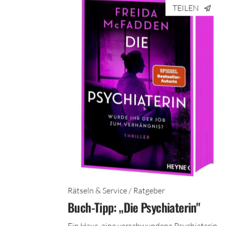
TEILEN
Rätseln & Service / Ratgeber
Buch-Tipp: „Die Psychiaterin"