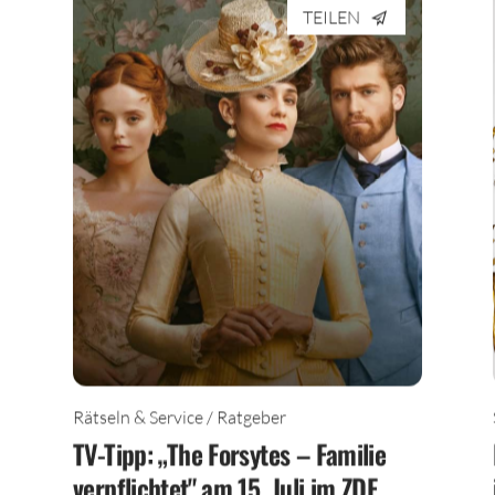
TEILEN
Rätseln & Service / Ratgeber
TV-Tipp: „The Forsytes – Familie
verpflichtet" am 15. Juli im ZDF